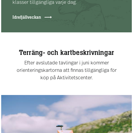
klasser tillgängliga varje dag.
Idrefjällveckan
Terräng- och kartbeskrivningar
Efter avslutade tävlingar i juni kommer
orienteringskartorna att finnas tillgängliga för
köp på Aktivitetscenter.