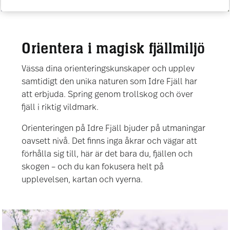
Orientera i magisk fjällmiljö
Vässa dina orienteringskunskaper och upplev
samtidigt den unika naturen som Idre Fjäll har
att erbjuda. Spring genom trollskog och över
fjäll i riktig vildmark.
Orienteringen på Idre Fjäll bjuder på utmaningar
oavsett nivå. Det finns inga åkrar och vägar att
förhålla sig till, här är det bara du, fjällen och
skogen – och du kan fokusera helt på
upplevelsen, kartan och vyerna.