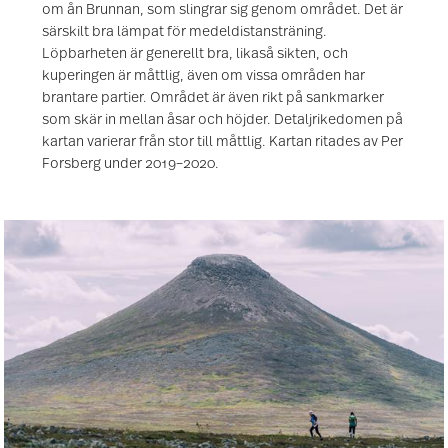
om ån Brunnan, som slingrar sig genom området. Det är
särskilt bra lämpat för medeldistansträning.
Löpbarheten är generellt bra, likaså sikten, och
kuperingen är måttlig, även om vissa områden har
brantare partier. Området är även rikt på sankmarker
som skär in mellan åsar och höjder. Detaljrikedomen på
kartan varierar från stor till måttlig. Kartan ritades av Per
Forsberg under 2019–2020.