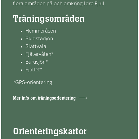
flera områden på och omkring Idre Fjäll.
Träningsområden
Hemmeråsen
Skidstadion
Slättvåla
Fjätervålen*
Burusjön*
Fjället*
*GPS-orientering
Mer info om träningsorientering
Orienteringskartor