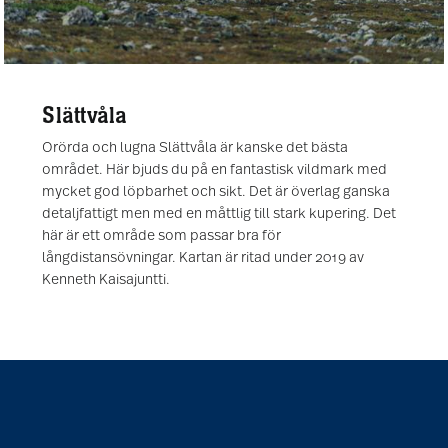
Slättvåla
Orörda och lugna Slättvåla är kanske det bästa
området. Här bjuds du på en fantastisk vildmark med
mycket god löpbarhet och sikt. Det är överlag ganska
detaljfattigt men med en måttlig till stark kupering. Det
här är ett område som passar bra för
långdistansövningar. Kartan är ritad under 2019 av
Kenneth Kaisajuntti.