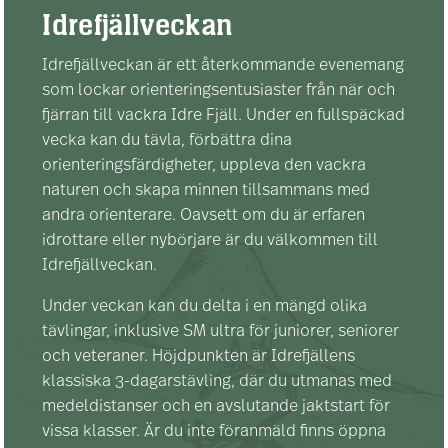
Idrefjällveckan
Idrefjällveckan är ett återkommande evenemang
som lockar orienteringsentusiaster från när och
fjärran till vackra Idre Fjäll. Under en fullspäckad
vecka kan du tävla, förbättra dina
orienteringsfärdigheter, uppleva den vackra
naturen och skapa minnen tillsammans med
andra orienterare. Oavsett om du är erfaren
idrottare eller nybörjare är du välkommen till
Idrefjällveckan.
Under veckan kan du delta i en mängd olika
tävlingar, inklusive SM ultra för juniorer, seniorer
och veteraner. Höjdpunkten är Idrefjällens
klassiska 3-dagarstävling, där du utmanas med
medeldistanser och en avslutande jaktstart för
vissa klasser. Är du inte föranmäld finns öppna