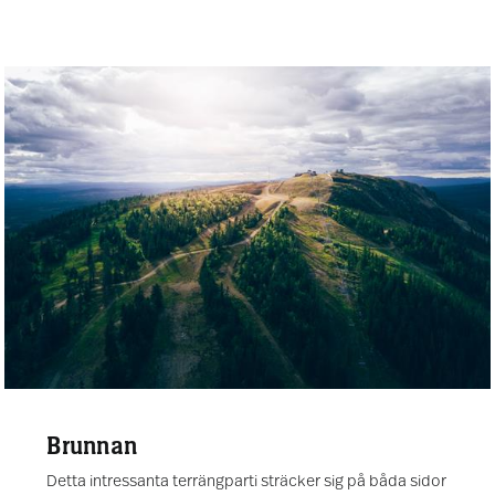
Brunnan
Detta intressanta terrängparti sträcker sig på båda sidor