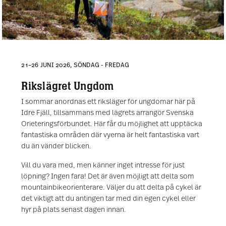
21–26 JUNI 2026, SÖNDAG - FREDAG
Rikslägret Ungdom
I sommar anordnas ett riksläger för ungdomar här på
Idre Fjäll, tillsammans med lägrets arrangör Svenska
Orieteringsförbundet. Här får du möjlighet att upptäcka
fantastiska områden där vyerna är helt fantastiska vart
du än vänder blicken.
Vill du vara med, men känner inget intresse för just
löpning? Ingen fara! Det är även möjligt att delta som
mountainbikeorienterare. Väljer du att delta på cykel är
det viktigt att du antingen tar med din egen cykel eller
hyr på plats senast dagen innan.