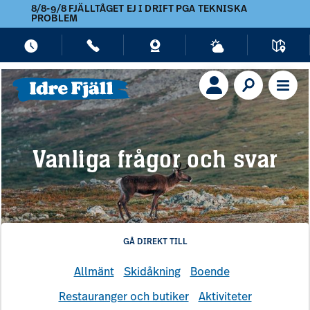
8/8-9/8 FJÄLLTÅGET EJ I DRIFT PGA TEKNISKA
PROBLEM
Vanliga frågor och svar
GÅ DIREKT TILL
Allmänt
Skidåkning
Boende
Restauranger och butiker
Aktiviteter