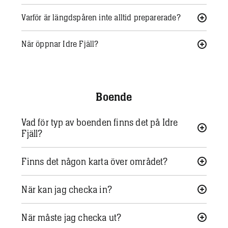
Varför är längdspåren inte alltid preparerade?
När öppnar Idre Fjäll?
Boende
Vad för typ av boenden finns det på Idre
Fjäll?
Finns det någon karta över området?
När kan jag checka in?
När måste jag checka ut?