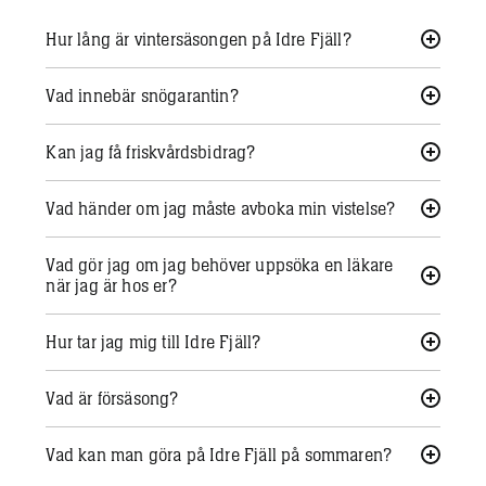
Hur lång är vintersäsongen på Idre Fjäll?
Vad innebär snögarantin?
Kan jag få friskvårdsbidrag?
Vad händer om jag måste avboka min vistelse?
Vad gör jag om jag behöver uppsöka en läkare
när jag är hos er?
Hur tar jag mig till Idre Fjäll?
Vad är försäsong?
Vad kan man göra på Idre Fjäll på sommaren?