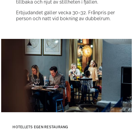
tillbaka och njut av stillheten i fjällen.
Erbjudandet gäller vecka 30–32. Frånpris per
person och natt vid bokning av dubbelrum.
HOTELLETS EGEN RESTAURANG