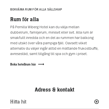
BEKVÄMA RUM FÖR ALLA SÄLLSKAP
Rum för alla
På Pernilla Wiberg Hotel kan du välja mellan
dubbelrum, familjerum, minisvit eller svit. Alla rum är
smakfullt inredda och en del av rummen har balkong
med utsikt över våra pampiga fjäll. Oavsett vilket
alternativ du väljer ingår alltid en mättande frukostbuffé,
avresestäd, samt tillgång till spa och gym i priset.
Boka hotellrum här
Adress & kontakt
Hitta hit