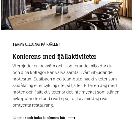
TEAMBUILDING PÅ FJÄLLET
Konferens med fjällaktiviteter
Vi erbjuder en bekväm och inspirerande miljö där du
och dina kollegor kan varva samtal i vårt inbjudande
mötesrum Saalbach med teambuildingaktiviteter som
skidåkning eller cykling ute på fjället. Efter en dag med
möten och fjällaktiviteter är det inte mycket som slår en
avkopplande stund i vårt spa, följt av middag i vår
omtyckta restaurang.
Läs mer och boka konferens här