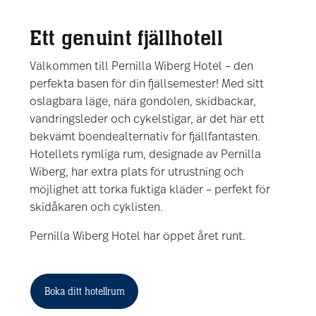
Ett genuint fjällhotell
Välkommen till Pernilla Wiberg Hotel – den
perfekta basen för din fjällsemester! Med sitt
oslagbara läge, nära gondolen, skidbackar,
vandringsleder och cykelstigar, är det här ett
bekvämt boendealternativ för fjällfantasten.
Hotellets rymliga rum, designade av Pernilla
Wiberg, har extra plats för utrustning och
möjlighet att torka fuktiga kläder – perfekt för
skidåkaren och cyklisten.
Pernilla Wiberg Hotel har öppet året runt.
Boka ditt hotellrum