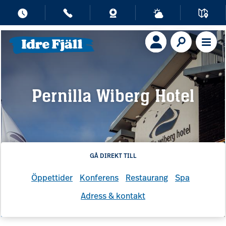
Pernilla Wiberg Hotel
GÅ DIREKT TILL
Öppettider
Konferens
Restaurang
Spa
Adress & kontakt