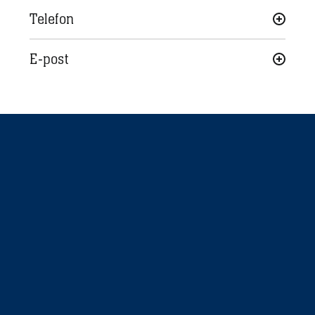
Telefon
E-post