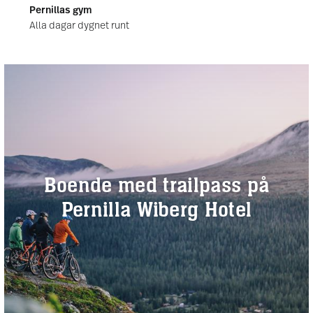
Pernillas gym
Alla dagar dygnet runt
Boende med trailpass på
Pernilla Wiberg Hotel