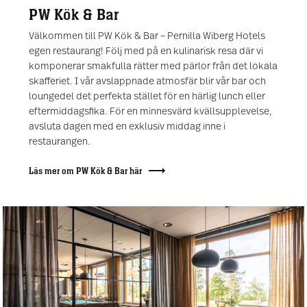
PW Kök & Bar
Välkommen till PW Kök & Bar – Pernilla Wiberg Hotels
egen restaurang! Följ med på en kulinarisk resa där vi
komponerar smakfulla rätter med pärlor från det lokala
skafferiet. I vår avslappnade atmosfär blir vår bar och
loungedel det perfekta stället för en härlig lunch eller
eftermiddagsfika. För en minnesvärd kvällsupplevelse,
avsluta dagen med en exklusiv middag inne i
restaurangen.
Läs mer om PW Kök & Bar här