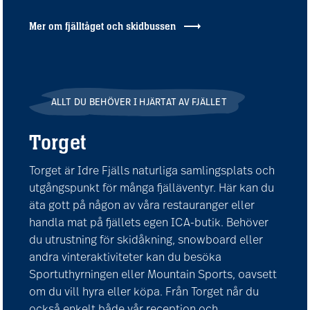
Mer om fjälltåget och skidbussen
ALLT DU BEHÖVER I HJÄRTAT AV FJÄLLET
Torget
Torget är Idre Fjälls naturliga samlingsplats och
utgångspunkt för många fjälläventyr. Här kan du
äta gott på någon av våra restauranger eller
handla mat på fjällets egen ICA-butik. Behöver
du utrustning för skidåkning, snowboard eller
andra vinteraktiviteter kan du besöka
Sportuthyrningen eller Mountain Sports, oavsett
om du vill hyra eller köpa. Från Torget når du
också enkelt både vår reception och