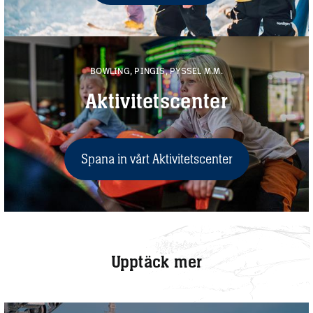
BOWLING, PINGIS, PYSSEL M.M.
Aktivitetscenter
Spana in vårt Aktivitetscenter
Upptäck mer