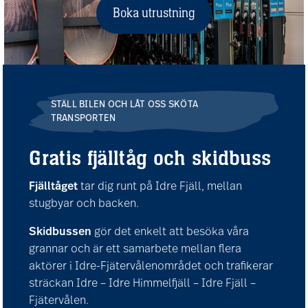
Boka utrustning
STÄLL BILEN OCH LÅT OSS SKÖTA
TRANSPORTEN
Gratis fjälltåg och skidbuss
Fjälltåget
tar dig runt på Idre Fjäll, mellan
stugbyar och backen.
Skidbussen
gör det enkelt att besöka våra
grannar och är ett samarbete mellan flera
aktörer i Idre-Fjätervålenområdet och trafikerar
sträckan Idre – Idre Himmelfjäll – Idre Fjäll –
Fjätervålen.