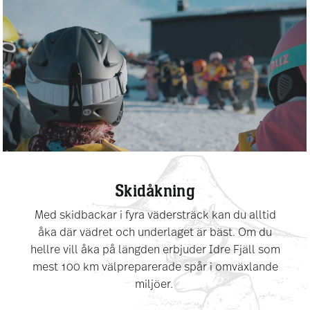
Skidåkning
Med skidbackar i fyra vädersträck kan du alltid
åka där vädret och underlaget är bäst. Om du
hellre vill åka på längden erbjuder Idre Fjäll som
mest 100 km välpreparerade spår i omväxlande
miljöer.