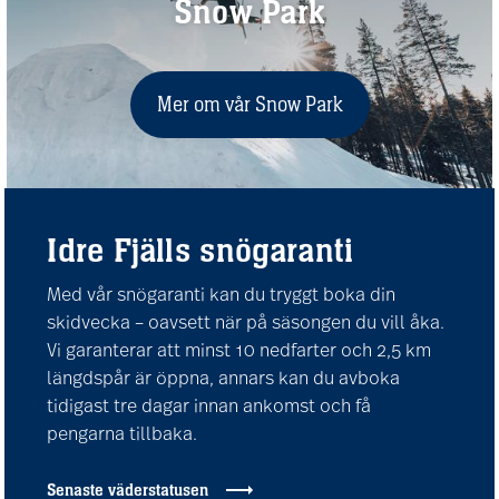
Snow Park
Mer om vår Snow Park
Idre Fjälls snögaranti
Med vår snögaranti kan du tryggt boka din
skidvecka – oavsett när på säsongen du vill åka.
Vi garanterar att minst 10 nedfarter och 2,5 km
längdspår är öppna, annars kan du avboka
tidigast tre dagar innan ankomst och få
pengarna tillbaka.
Senaste väderstatusen