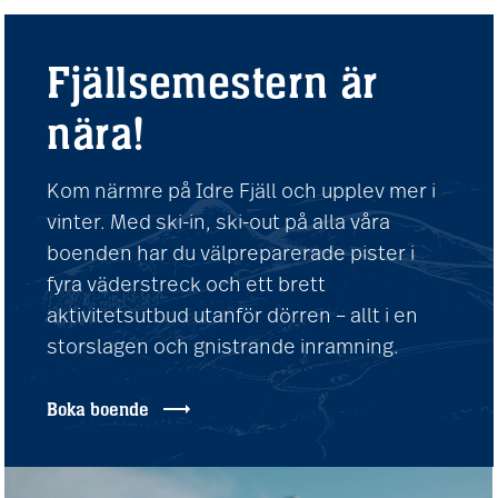
Fjällsemestern är
nära!
Kom närmre på Idre Fjäll och upplev mer i
vinter. Med ski-in, ski-out på alla våra
boenden har du välpreparerade pister i
fyra väderstreck och ett brett
aktivitetsutbud utanför dörren – allt i en
storslagen och gnistrande inramning.
Boka boende