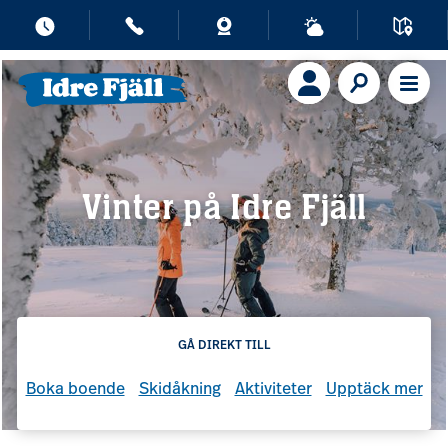
Vinter på Idre Fjäll
GÅ DIREKT TILL
Boka boende
Skidåkning
Aktiviteter
Upptäck mer