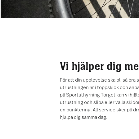
Vi hjälper dig m
För att din upplevelse ska bli så bra s
utrustningen är i toppskick och anpas
på Sportuthyrning Torget kan vi hjälpa 
utrustning och slipa eller valla skidor 
en punktering. All service sker på dr
hjälpa dig samma dag.