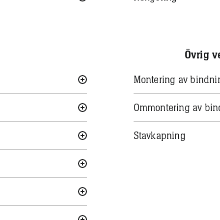
Övrig v
Montering av bindni
Ommontering av bin
Stavkapning