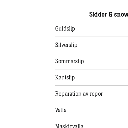
Skidor & sno
Guldslip
Silverslip
Sommarslip
Kantslip
Reparation av repor
Valla
Maskinvalla