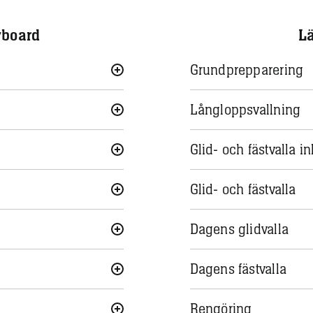
wboard
L
Grundprepparering
Långloppsvallning
Glid- och fästvalla i
Glid- och fästvalla
Dagens glidvalla
Dagens fästvalla
Rengöring