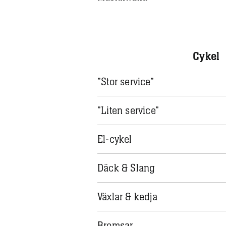
Cykel
"Stor service"
"Liten service"
El-cykel
Däck & Slang
Växlar & kedja
Bromsar