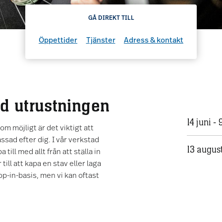
GÅ DIREKT TILL
Öppettider
Tjänster
Adress & kontakt
ed utrustningen
14 juni -
om möjligt är det viktigt att
sad efter dig. I vår verkstad
13 august
till med allt från att ställa in
till att kapa en stav eller laga
op-in-basis, men vi kan oftast