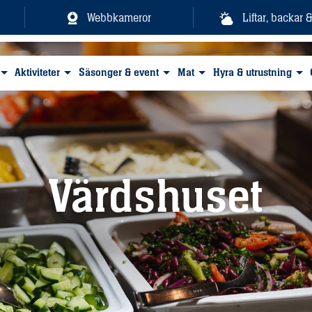
Webbkameror
Liftar, backar 
Aktiviteter
Säsonger & event
Mat
Hyra & utrustning
Värdshuset