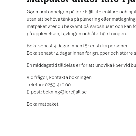
Gör maratonhelgen på Idre Fjäll lite enklare och nju
utan att behöva tänka på planering eller matlagning
matpaket äter du bekvämt på Värdshuset och kan fok
på upplevelsen, tävlingen och återhämtningen.
Boka senast 4 dagar innan för enstaka personer.
Boka senast 14 dagar innan för grupper och större s
En middagstid tilldelas er för att undvika köer vid bu
Vid frågor, kontakta bokningen
Telefon: 0253-410 00
E-post:
bokning@idrefjall.se
Boka matpaket