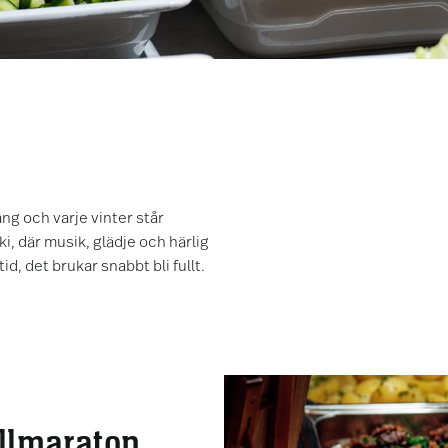
ang och varje vinter står
ki, där musik, glädje och härlig
id, det brukar snabbt bli fullt.
llmaraton