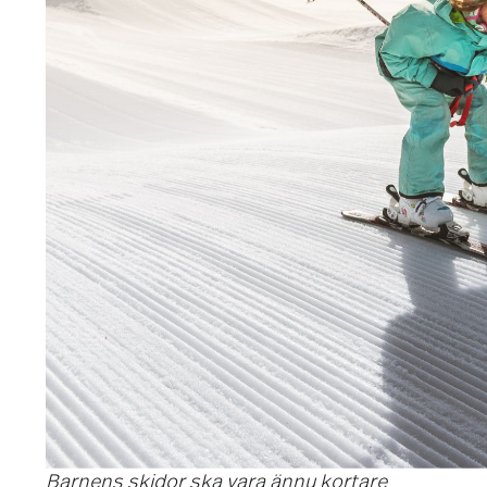
Barnens skidor ska vara ännu kortare