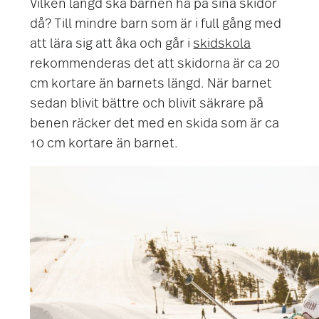
Vilken längd ska barnen ha på sina skidor
då? Till mindre barn som är i full gång med
att lära sig att åka och går i
skidskola
rekommenderas det att skidorna är ca 20
cm kortare än barnets längd. När barnet
sedan blivit bättre och blivit säkrare på
benen räcker det med en skida som är ca
10 cm kortare än barnet.