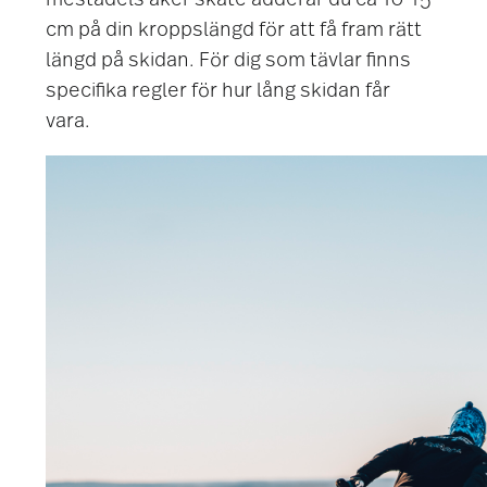
mestadels åker skate adderar du ca 10-15
cm på din kroppslängd för att få fram rätt
längd på skidan. För dig som tävlar finns
specifika regler för hur lång skidan får
vara.