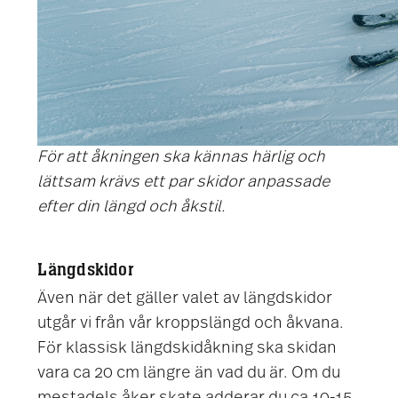
För att åkningen ska kännas härlig och
lättsam krävs ett par skidor anpassade
efter din längd och åkstil.
Längdskidor
Även när det gäller valet av längdskidor
utgår vi från vår kroppslängd och åkvana.
För klassisk längdskidåkning ska skidan
vara ca 20 cm längre än vad du är. Om du