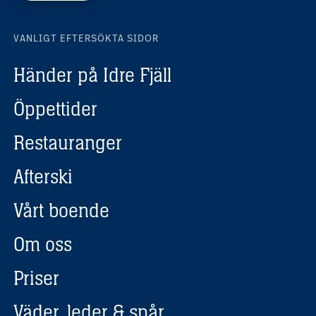
VANLIGT EFTERSÖKTA SIDOR
Händer på Idre Fjäll
Öppettider
Restauranger
Afterski
Vårt boende
Om oss
Priser
Väder, leder & spår