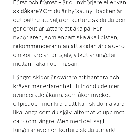
Först och främst – är du nybörjare eller van
skidåkare? Om du är hyfsat ny i backen är
det bättre att välja en kortare skida då den
generellt är lättare att åka på. För
nybörjaren, som enbart ska åka i pisten,
rekommenderar man att skidan är ca 0–10
cm kortare än en själv, vilket är ungefär
mellan hakan och näsan.
Längre skidor är svårare att hantera och
kräver mer erfarenhet. Tillhör du de mer
avancerade åkarna som åker mycket
offpist och mer kraftfullt kan skidorna vara
lika långa som du själv, alternativt upp mot
ca 10 cm längre. Men med det sagt
fungerar även en kortare skida utmärkt.