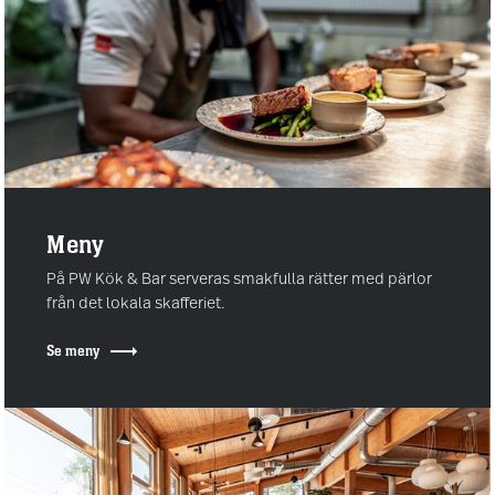
Meny
På PW Kök & Bar serveras smakfulla rätter med pärlor
från det lokala skafferiet.
Se meny