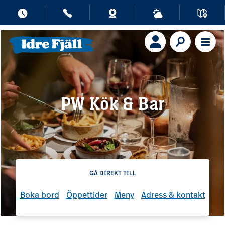
PW Kök & Bar
GÅ DIREKT TILL
Boka bord
Öppettider
Meny
Adress & kontakt