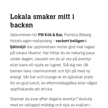
Lokala smaker mitt i
backen
Välkommen till
PW Kök & Bar,
Pernilla Wiberg
Hotels egen restaurang –
vackert belägen i
fjällmiljö
där upplevelsen möter god mat lagad
på lokala råvaror. Här hittar du en naturlig paus
under dagen, oavsett om du är ute på äventyr
eller bara vill njuta av lugnet. Slå dig ner, låt
barnen leka i barnrummet och fyll på med ny
energi. Vår bar och lounge är en självklar plats
för en god lunch, en eftermiddagsfika eller något
uppfriskande att dricka.
Stannar du kvar efter dagens äventyr? Avsluta
med en vällagad middag och njut av kvällen i