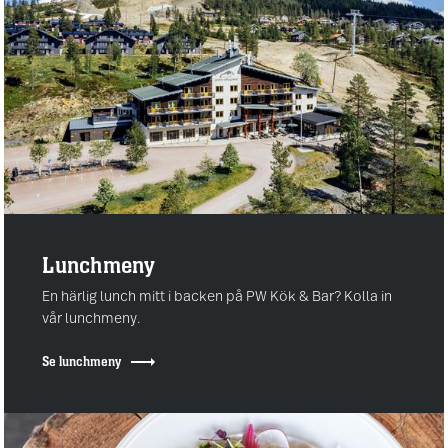
Lunchmeny
En härlig lunch mitt i backen på PW Kök & Bar? Kolla in
vår lunchmeny.
Se lunchmeny