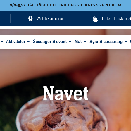
8/8-9/8 FJÄLLTÅGET EJ I DRIFT PGA TEKNISKA PROBLEM
Webbkameror
Liftar, backar 
Aktiviteter
Säsonger & event
Mat
Hyra & utrustning
Navet