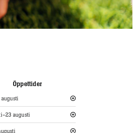
Öppettider
 augusti
ti–23 augusti
augusti