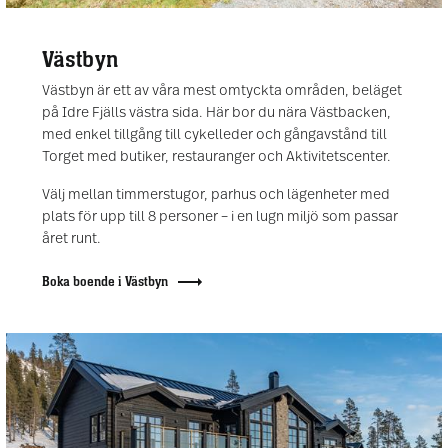
Västbyn
Västbyn är ett av våra mest omtyckta områden, beläget
på Idre Fjälls västra sida. Här bor du nära Västbacken,
med enkel tillgång till cykelleder och gångavstånd till
Torget med butiker, restauranger och Aktivitetscenter.
Välj mellan timmerstugor, parhus och lägenheter med
plats för upp till 8 personer – i en lugn miljö som passar
året runt.
Boka boende i Västbyn