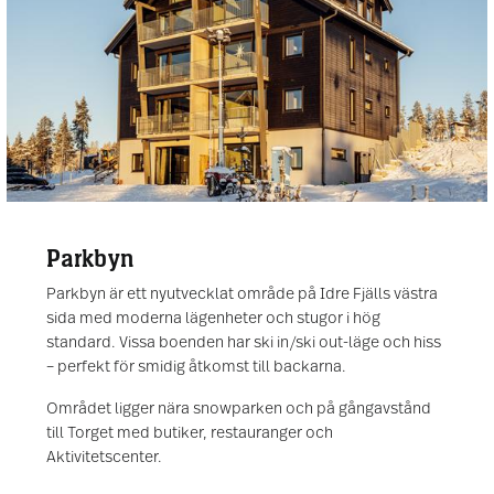
Parkbyn
Parkbyn är ett nyutvecklat område på Idre Fjälls västra
sida med moderna lägenheter och stugor i hög
standard. Vissa boenden har ski in/ski out-läge och hiss
– perfekt för smidig åtkomst till backarna.
Området ligger nära snowparken och på gångavstånd
till Torget med butiker, restauranger och
Aktivitetscenter.