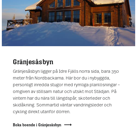
Gränjesåsbyn
Gränjesåsbyn ligger på Idre Fjälls norra sida, bara 350
meter från Nordbackarna. Här bor du i nybyggda,
personligt inredda stugor med rymliga planlösningar –
omgiven av stillsam natur och utsikt mot Städjan. På
vintern har du nära till längdspår, skoterleder och
skidåkning. Sommartid väntar vandringsleder och
cykling direkt utanför dörren.
Boka boende i Gränjesåsbyn