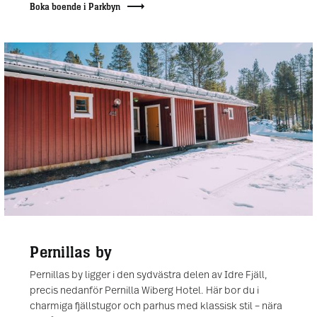
Boka boende i Parkbyn
Pernillas by
Pernillas by ligger i den sydvästra delen av Idre Fjäll,
precis nedanför Pernilla Wiberg Hotel. Här bor du i
charmiga fjällstugor och parhus med klassisk stil – nära