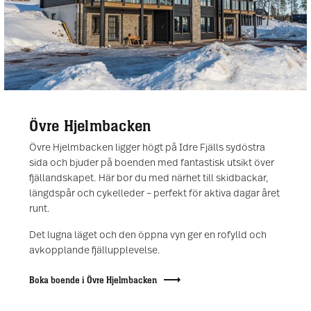
Övre Hjelmbacken
Övre Hjelmbacken ligger högt på Idre Fjälls sydöstra
sida och bjuder på boenden med fantastisk utsikt över
fjällandskapet. Här bor du med närhet till skidbackar,
längdspår och cykelleder – perfekt för aktiva dagar året
runt.
Det lugna läget och den öppna vyn ger en rofylld och
avkopplande fjällupplevelse.
Boka boende i Övre Hjelmbacken