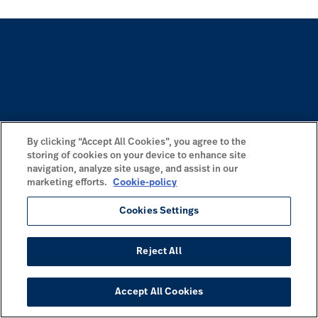
By clicking “Accept All Cookies”, you agree to the
storing of cookies on your device to enhance site
navigation, analyze site usage, and assist in our
marketing efforts.
Cookie-policy
Cookies Settings
Reject All
Accept All Cookies