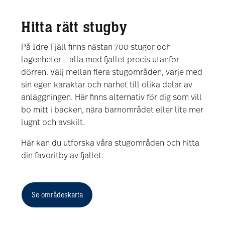
Hitta rätt stugby
På Idre Fjäll finns nästan 700 stugor och
lägenheter – alla med fjället precis utanför
dörren. Välj mellan flera stugområden, varje med
sin egen karaktär och närhet till olika delar av
anläggningen. Här finns alternativ för dig som vill
bo mitt i backen, nära barnområdet eller lite mer
lugnt och avskilt.
Här kan du utforska våra stugområden och hitta
din favoritby av fjället.
Se områdeskarta