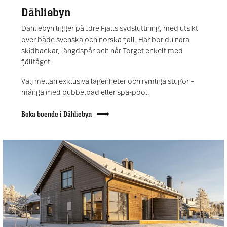
Dähliebyn
Dähliebyn ligger på Idre Fjälls sydsluttning, med utsikt
över både svenska och norska fjäll. Här bor du nära
skidbackar, längdspår och når Torget enkelt med
fjälltåget.
Välj mellan exklusiva lägenheter och rymliga stugor –
många med bubbelbad eller spa-pool.
Boka boende i Dähliebyn