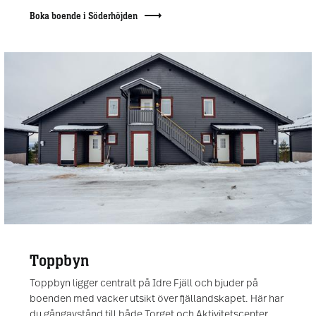
Boka boende i Söderhöjden
Toppbyn
Toppbyn ligger centralt på Idre Fjäll och bjuder på
boenden med vacker utsikt över fjällandskapet. Här har
du gångavstånd till både Torget och Aktivitetscenter,