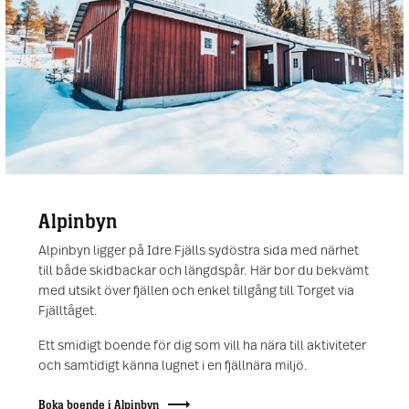
Alpinbyn
Alpinbyn ligger på Idre Fjälls sydöstra sida med närhet
till både skidbackar och längdspår. Här bor du bekvämt
med utsikt över fjällen och enkel tillgång till Torget via
Fjälltåget.
Ett smidigt boende för dig som vill ha nära till aktiviteter
och samtidigt känna lugnet i en fjällnära miljö.
Boka boende i Alpinbyn