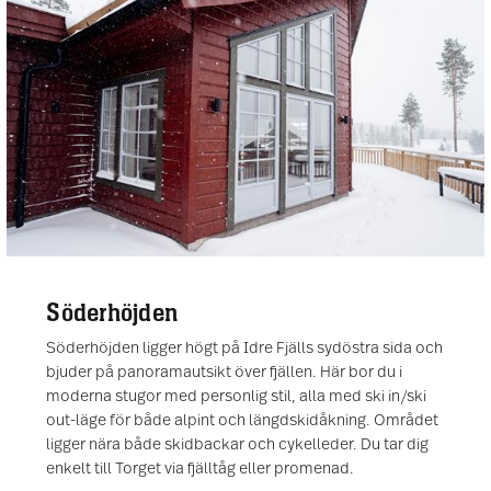
Söderhöjden
Söderhöjden ligger högt på Idre Fjälls sydöstra sida och
bjuder på panoramautsikt över fjällen. Här bor du i
moderna stugor med personlig stil, alla med ski in/ski
out-läge för både alpint och längdskidåkning. Området
ligger nära både skidbackar och cykelleder. Du tar dig
enkelt till Torget via fjälltåg eller promenad.