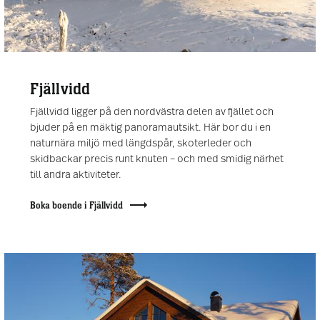
Fjällvidd
Fjällvidd ligger på den nordvästra delen av fjället och
bjuder på en mäktig panoramautsikt. Här bor du i en
naturnära miljö med längdspår, skoterleder och
skidbackar precis runt knuten – och med smidig närhet
till andra aktiviteter.
Boka boende i Fjällvidd