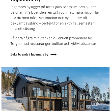
Ingemars by ligger på Idre Fjälls södra del och bjuder
på charmiga boenden i en lugn och naturnära miljö. Här
bor du med både skidbackar och cykelleder på
bekvämt avstånd – perfekt för en aktiv fjällsemester,
oavsett säsong.
På bara några minuter kan du enkelt promenera till
Torget med restauranger, butiker och Aktivitetscenter.
Boka boende i Ingemars by