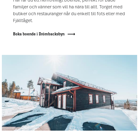
Här får du ett hemtrevligt boende, perfekt för både
familjer och vänner som vill ha nära till allt. Torget med
butiker och restauranger når du enkelt till fots eller med
Fjälltåget.
Boka boende i Drömbacksbyn