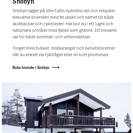
Snöbyn
Snöbyn ligger på Idre Fjälls sydöstra del och erbjuder
bekväma boenden med fin utsikt och närhet till både
skidbackar och cykelleder. Här bor du i ett lugnt och
naturnära område med fjället som granne. Ett trivsamt
val för både sommar- och vintervistelser.
Torget med butiker, restauranger och Aktivitetscenter
når du enkelt via Fjälltåget eller en kort promenad.
Boka boende i Snöbyn