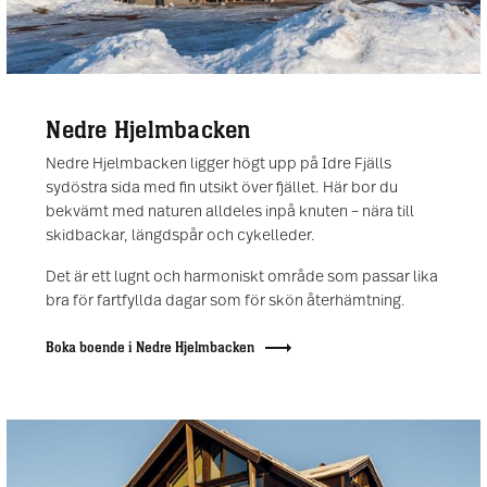
Nedre Hjelmbacken
Nedre Hjelmbacken ligger högt upp på Idre Fjälls
sydöstra sida med fin utsikt över fjället. Här bor du
bekvämt med naturen alldeles inpå knuten – nära till
skidbackar, längdspår och cykelleder.
Det är ett lugnt och harmoniskt område som passar lika
bra för fartfyllda dagar som för skön återhämtning.
Boka boende i Nedre Hjelmbacken