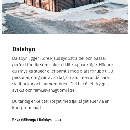
Dalsbyn
Dalsbyn ligger i Idre Fjälls sydöstra del och passar
perfekt för dig som söker ett lite lugnare läge. Här bor
du i mysiga stugor eller parhus med plats för upp till 8
personer, omgiven av stilla fjällnatur men ändå nära
skidbackar och barnområden. Det här är ett tryggt,
avskilt och familjevänligt område.
Du tar dig enkelt till Torget med fjälltåget eller via en
kort promenad.
Boka fjällstuga i Dalsbyn