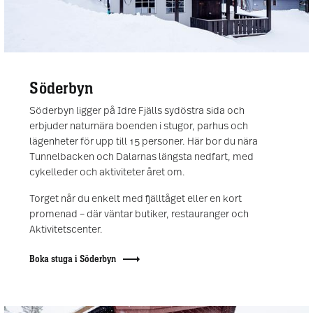
Söderbyn
Söderbyn ligger på Idre Fjälls sydöstra sida och
erbjuder naturnära boenden i stugor, parhus och
lägenheter för upp till 15 personer. Här bor du nära
Tunnelbacken och Dalarnas längsta nedfart, med
cykelleder och aktiviteter året om.
Torget når du enkelt med fjälltåget eller en kort
promenad – där väntar butiker, restauranger och
Aktivitetscenter.
Boka stuga i Söderbyn