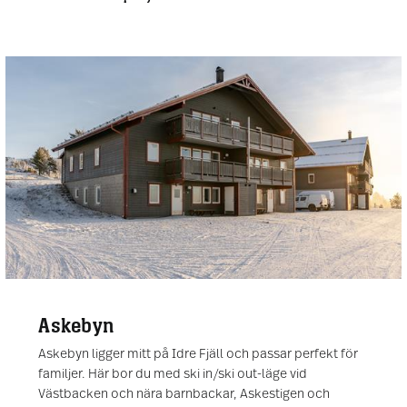
Askebyn
Askebyn ligger mitt på Idre Fjäll och passar perfekt för
familjer. Här bor du med ski in/ski out-läge vid
Västbacken och nära barnbackar, Askestigen och