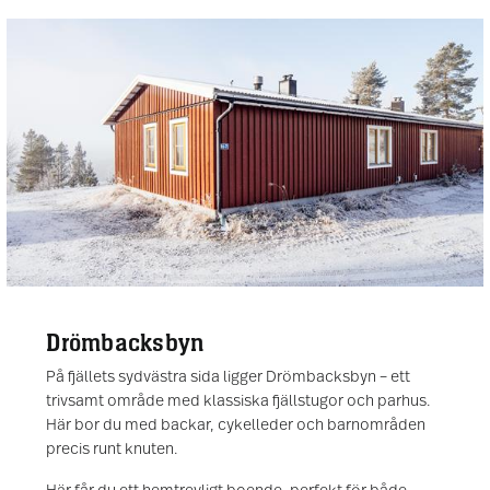
Drömbacksbyn
På fjällets sydvästra sida ligger Drömbacksbyn – ett
trivsamt område med klassiska fjällstugor och parhus.
Här bor du med backar, cykelleder och barnområden
precis runt knuten.