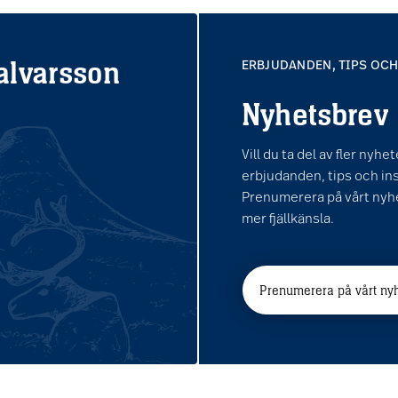
lvarsson
ERBJUDANDEN, TIPS OCH
Nyhetsbrev
Vill du ta del av fler nyhe
erbjudanden, tips och in
Prenumerera på vårt nyh
mer fjällkänsla.
Prenumerera på vårt ny