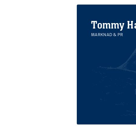
Tommy Ha
MARKNAD & PR