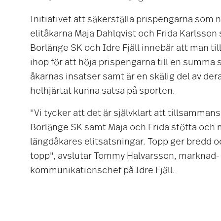
Initiativet att säkerställa prispengarna som 
elitåkarna Maja Dahlqvist och Frida Karlsson
Borlänge SK och Idre Fjäll innebär att man t
ihop för att höja prispengarna till en summa 
åkarnas insatser samt är en skälig del av deras
helhjärtat kunna satsa på sporten.
"Vi tycker att det är självklart att tillsamma
Borlänge SK samt Maja och Frida stötta och 
längdåkares elitsatsningar. Topp ger bredd 
topp", avslutar Tommy Halvarsson, marknad-
kommunikationschef på Idre Fjäll.