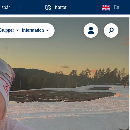
& spår
Kartor
En
Grupper
Information