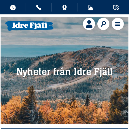
Nyheter från Idre Fjäll