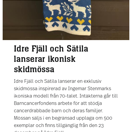
Idre Fjäll och Sätila
lanserar ikonisk
skidmössa
Idre Fjäll och Sätila lanserar en exklusiv
skidmössa inspirerad av Ingemar Stenmarks
ikoniska modell från 70-talet. Intäkterna går till
Barncancerfondens arbete för att stödja
cancerdrabbade barn och deras familjer.
Mössan säljs i en begränsad upplaga om 500
exemplar och finns tillgänglig från den 23