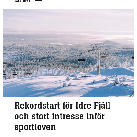
Läs mer
Rekordstart för Idre Fjäll
och stort intresse inför
sportloven