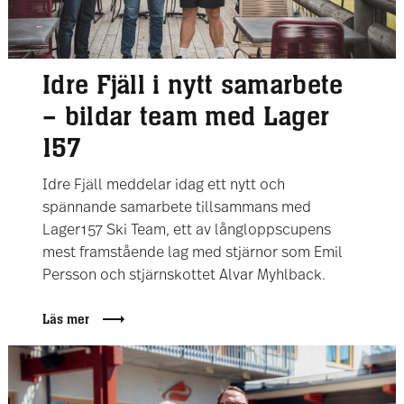
Idre Fjäll i nytt samarbete
– bildar team med Lager
157
Idre Fjäll meddelar idag ett nytt och
spännande samarbete tillsammans med
Lager157 Ski Team, ett av långloppscupens
mest framstående lag med stjärnor som Emil
Persson och stjärnskottet Alvar Myhlback.
Läs mer