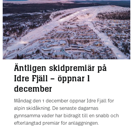
Äntligen skidpremiär på
Idre Fjäll – öppnar 1
december
Måndag den 1 december öppnar Idre Fjäll för
alpin skidåkning. De senaste dagarnas
gynnsamma väder har bidragit till en snabb och
efterlängtad premiär för anläggningen.