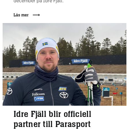
december på Idre Fjäll.
Läs mer
Idre Fjäll blir officiell
partner till Parasport