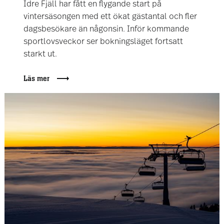
Idre Fjäll har fått en flygande start på
vintersäsongen med ett ökat gästantal och fler
dagsbesökare än någonsin. Inför kommande
sportlovsveckor ser bokningsläget fortsatt
starkt ut.
Läs mer