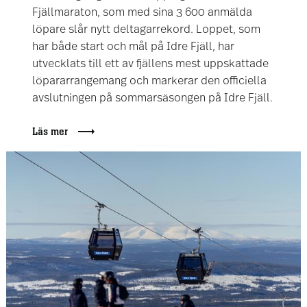
Fjällmaraton, som med sina 3 600 anmälda
löpare slår nytt deltagarrekord. Loppet, som
har både start och mål på Idre Fjäll, har
utvecklats till ett av fjällens mest uppskattade
löpararrangemang och markerar den officiella
avslutningen på sommarsäsongen på Idre Fjäll.
Läs mer