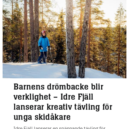
Barnens drömbacke blir
verklighet – Idre Fjäll
lanserar kreativ tävling för
unga skidåkare
Idre Fjäll lanserar en spännande tävling för