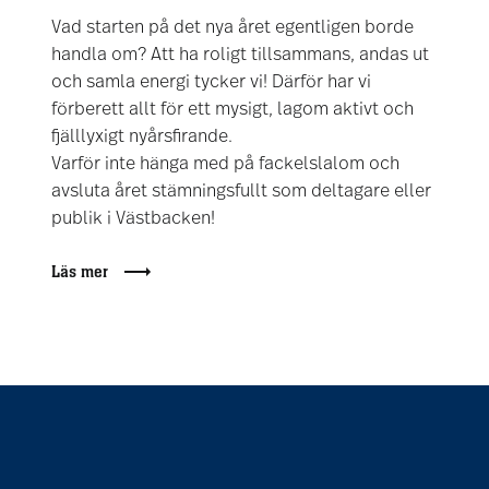
Vad starten på det nya året egentligen borde
handla om? Att ha roligt tillsammans, andas ut
och samla energi tycker vi! Därför har vi
förberett allt för ett mysigt, lagom aktivt och
fjälllyxigt nyårsfirande.
Varför inte hänga med på fackelslalom och
avsluta året stämningsfullt som deltagare eller
publik i Västbacken!
Läs mer