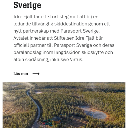
Sverige
Idre Fjäll tar ett stort steg mot att bli en
ledande tillgänglig skiddestination genom ett
nytt partnerskap med Parasport Sverige.
Avtalet innebär att Stiftelsen Idre Fjäll blir
officiell partner till Parasport Sverige och deras
paralandslag inom längdskidor, skidskytte och
alpin skidåkning, inklusive Virtus.
Läs mer