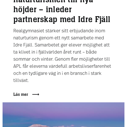
höjder – inleder
partnerskap med Idre Fjäll
Realgymnasiet stärker sitt erbjudande inom
naturturism genom ett nytt samarbete med
Idre Fjäll. Samarbetet ger elever möjlighet att
ta klivet in i fjällvärlden året runt – både
sommar och vinter. Genom fler möjligheter till
APL får eleverna värdefull arbetslivserfarenhet
och en tydligare väg in i en bransch i stark
tillväxt.
Läs mer