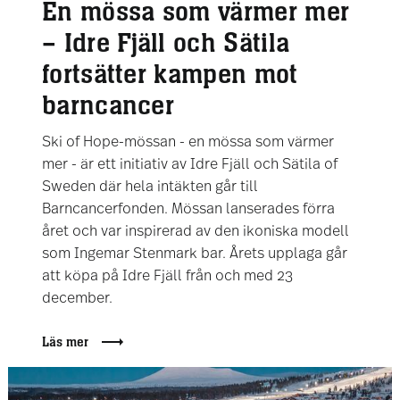
En mössa som värmer mer
– Idre Fjäll och Sätila
fortsätter kampen mot
barncancer
Ski of Hope-mössan - en mössa som värmer
mer - är ett initiativ av Idre Fjäll och Sätila of
Sweden där hela intäkten går till
Barncancerfonden. Mössan lanserades förra
året och var inspirerad av den ikoniska modell
som Ingemar Stenmark bar. Årets upplaga går
att köpa på Idre Fjäll från och med 23
december.
Läs mer