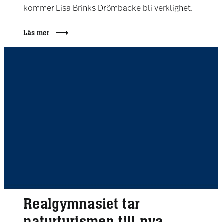
kommer Lisa Brinks Drömbacke bli verklighet.
Läs mer
Realgymnasiet tar
naturturismen till nya