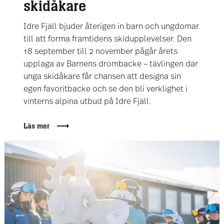
skidåkare
Idre Fjäll bjuder återigen in barn och ungdomar
till att forma framtidens skidupplevelser. Den
18 september till 2 november pågår årets
upplaga av Barnens drömbacke – tävlingen där
unga skidåkare får chansen att designa sin
egen favoritbacke och se den bli verklighet i
vinterns alpina utbud på Idre Fjäll.
Läs mer