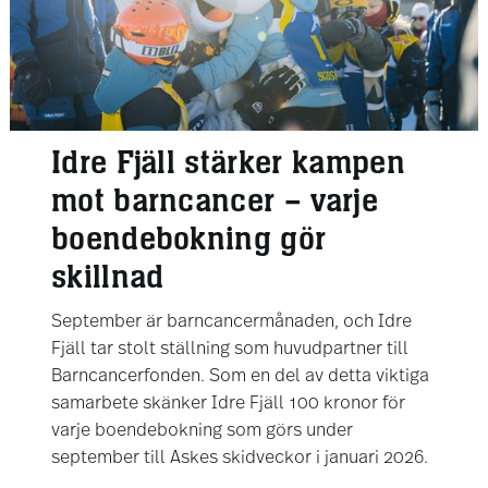
Idre Fjäll stärker kampen
mot barncancer – varje
boendebokning gör
skillnad
September är barncancermånaden, och Idre
Fjäll tar stolt ställning som huvudpartner till
Barncancerfonden. Som en del av detta viktiga
samarbete skänker Idre Fjäll 100 kronor för
varje boendebokning som görs under
september till Askes skidveckor i januari 2026.