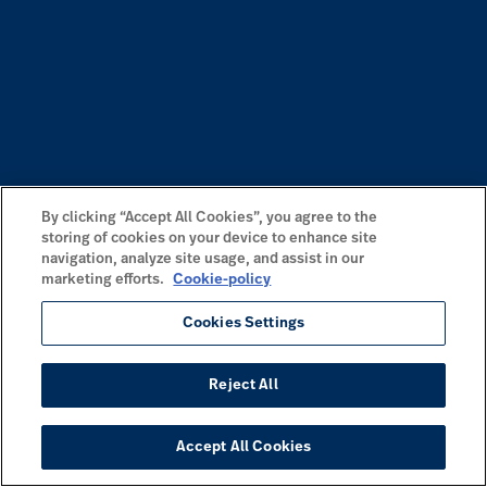
By clicking “Accept All Cookies”, you agree to the
storing of cookies on your device to enhance site
navigation, analyze site usage, and assist in our
marketing efforts.
Cookie-policy
Cookies Settings
Reject All
Accept All Cookies