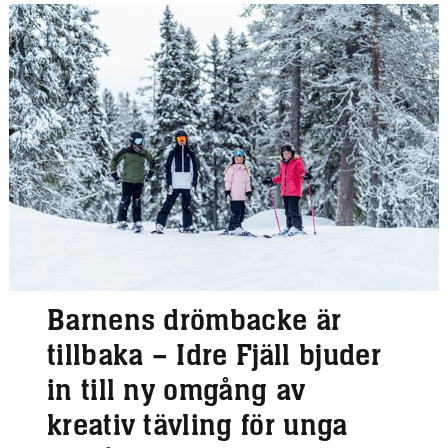
Barnens drömbacke är
tillbaka – Idre Fjäll bjuder
in till ny omgång av
kreativ tävling för unga