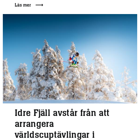
Läs mer
Idre Fjäll avstår från att
arrangera
världscuptävlingar i