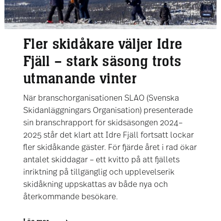
Fler skidåkare väljer Idre
Fjäll – stark säsong trots
utmanande vinter
När branschorganisationen SLAO (Svenska
Skidanläggningars Organisation) presenterade
sin branschrapport för skidsäsongen 2024–
2025 står det klart att Idre Fjäll fortsatt lockar
fler skidåkande gäster. För fjärde året i rad ökar
antalet skiddagar – ett kvitto på att fjällets
inriktning på tillgänglig och upplevelserik
skidåkning uppskattas av både nya och
återkommande besökare.