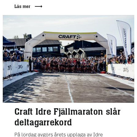
Läs mer
Craft Idre Fjällmaraton slår
deltagarrekord
På lördag avgörs årets upplaga av Idre