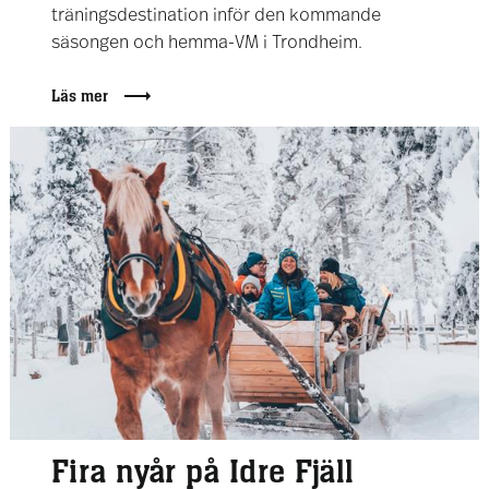
träningsdestination inför den kommande
säsongen och hemma-VM i Trondheim.
Läs mer
Fira nyår på Idre Fjäll