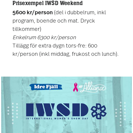
Prisexempel IWSD Weekend
5600 kr/person
(del i dubbelrum, inkl
program, boende och mat. Dryck
tillkommer)
Enkelrum 6300 kr/person
Tillägg för extra dygn tors-fre: 600
kr/person (inkl middag, frukost och lunch).