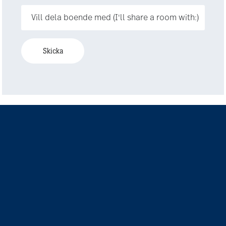
Vill dela boende med (I'll share a room with:)
Skicka