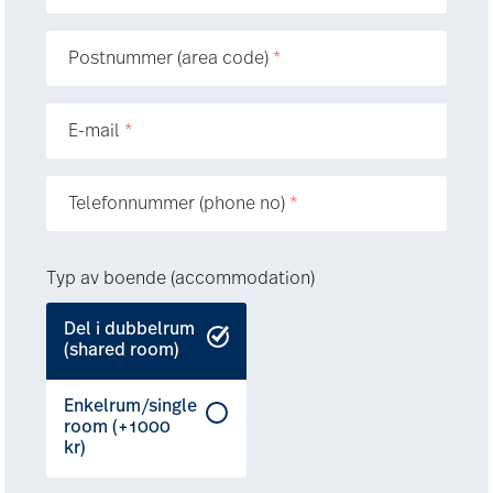
Postnummer (area code)
*
E-mail
*
Telefonnummer (phone no)
*
Typ av boende (accommodation)
Del i dubbelrum
(shared room)
Enkelrum/single
room (+1000
kr)