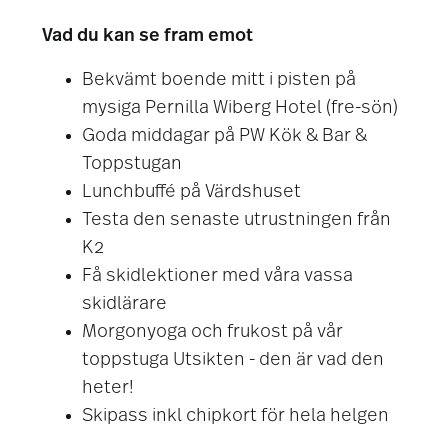
Vad du kan se fram emot
Bekvämt boende mitt i pisten på
mysiga Pernilla Wiberg Hotel (fre-sön)
Goda middagar på PW Kök & Bar &
Toppstugan
Lunchbuffé på Värdshuset
Testa den senaste utrustningen från
K2
Få skidlektioner med våra vassa
skidlärare
Morgonyoga och frukost på vår
toppstuga Utsikten - den är vad den
heter!
Skipass inkl chipkort för hela helgen