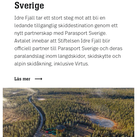
Sverige
Idre Fjäll tar ett stort steg mot att bli en
ledande tillgänglig skiddestination genom ett
nytt partnerskap med Parasport Sverige.
Avtalet innebär att Stiftelsen Idre Fjäll blir
officiell partner till Parasport Sverige och deras
paralandslag inom längdskidor, skidskytte och
alpin skidåkning, inklusive Virtus.
Läs mer