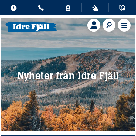
Nyheter från Idre Fjäll