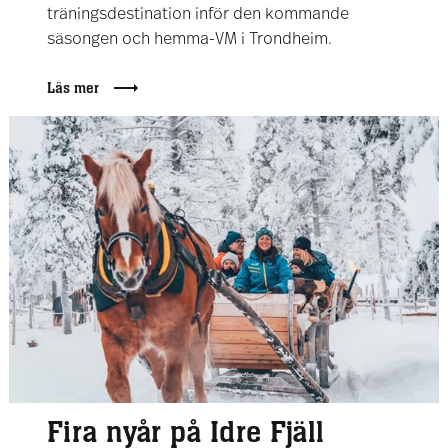
träningsdestination inför den kommande
säsongen och hemma-VM i Trondheim.
Läs mer
Fira nyår på Idre Fjäll