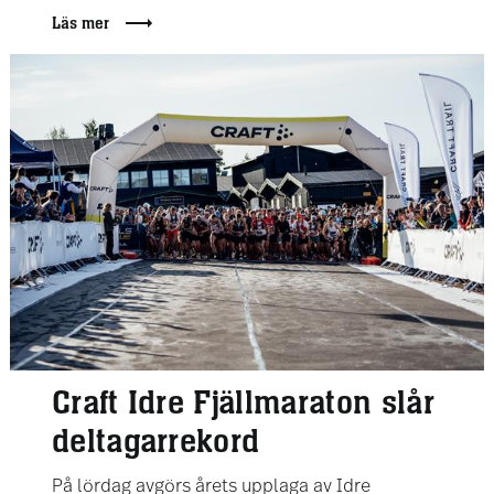
Läs mer
Craft Idre Fjällmaraton slår
deltagarrekord
På lördag avgörs årets upplaga av Idre