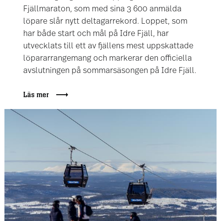
Fjällmaraton, som med sina 3 600 anmälda
löpare slår nytt deltagarrekord. Loppet, som
har både start och mål på Idre Fjäll, har
utvecklats till ett av fjällens mest uppskattade
löpararrangemang och markerar den officiella
avslutningen på sommarsäsongen på Idre Fjäll.
Läs mer