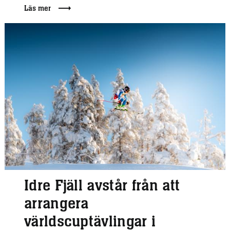
Läs mer
Idre Fjäll avstår från att
arrangera
världscuptävlingar i