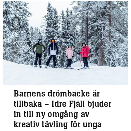
Barnens drömbacke är
tillbaka – Idre Fjäll bjuder
in till ny omgång av
kreativ tävling för unga