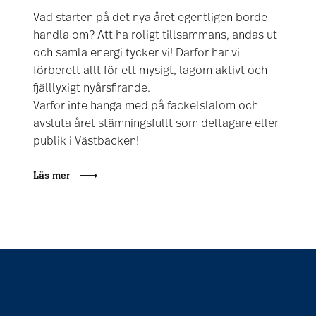
Vad starten på det nya året egentligen borde
handla om? Att ha roligt tillsammans, andas ut
och samla energi tycker vi! Därför har vi
förberett allt för ett mysigt, lagom aktivt och
fjälllyxigt nyårsfirande.
Varför inte hänga med på fackelslalom och
avsluta året stämningsfullt som deltagare eller
publik i Västbacken!
Läs mer