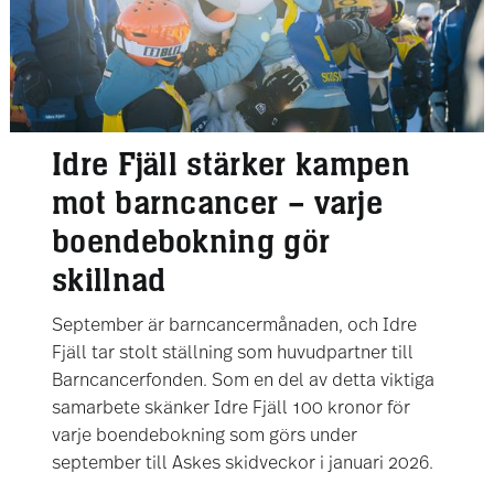
Idre Fjäll stärker kampen
mot barncancer – varje
boendebokning gör
skillnad
September är barncancermånaden, och Idre
Fjäll tar stolt ställning som huvudpartner till
Barncancerfonden. Som en del av detta viktiga
samarbete skänker Idre Fjäll 100 kronor för
varje boendebokning som görs under
september till Askes skidveckor i januari 2026.