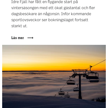
Idre Fjäll har fått en flygande start på
vintersäsongen med ett ökat gästantal och fler
dagsbesökare än någonsin. Inför kommande
sportlovsveckor ser bokningsläget fortsatt
starkt ut.
Läs mer