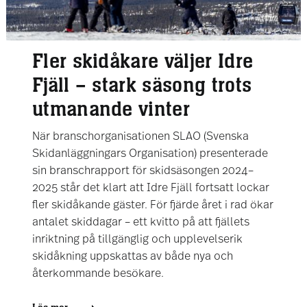
Fler skidåkare väljer Idre
Fjäll – stark säsong trots
utmanande vinter
När branschorganisationen SLAO (Svenska
Skidanläggningars Organisation) presenterade
sin branschrapport för skidsäsongen 2024–
2025 står det klart att Idre Fjäll fortsatt lockar
fler skidåkande gäster. För fjärde året i rad ökar
antalet skiddagar – ett kvitto på att fjällets
inriktning på tillgänglig och upplevelserik
skidåkning uppskattas av både nya och
återkommande besökare.