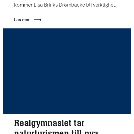
kommer Lisa Brinks Drömbacke bli verklighet.
Läs mer
Realgymnasiet tar
naturturismen till nya