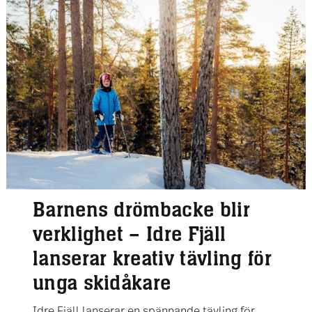
Barnens drömbacke blir
verklighet – Idre Fjäll
lanserar kreativ tävling för
unga skidåkare
Idre Fjäll lanserar en spännande tävling för