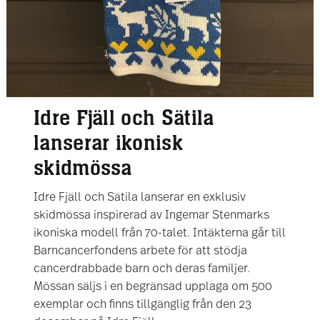
Idre Fjäll och Sätila
lanserar ikonisk
skidmössa
Idre Fjäll och Sätila lanserar en exklusiv
skidmössa inspirerad av Ingemar Stenmarks
ikoniska modell från 70-talet. Intäkterna går till
Barncancerfondens arbete för att stödja
cancerdrabbade barn och deras familjer.
Mössan säljs i en begränsad upplaga om 500
exemplar och finns tillgänglig från den 23