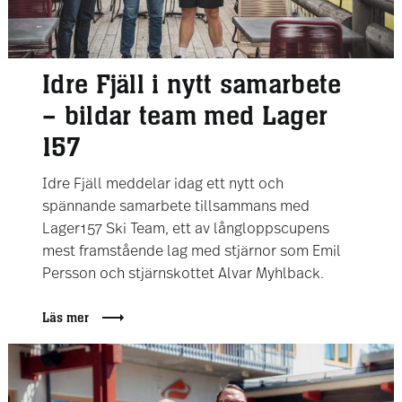
Idre Fjäll i nytt samarbete
– bildar team med Lager
157
Idre Fjäll meddelar idag ett nytt och
spännande samarbete tillsammans med
Lager157 Ski Team, ett av långloppscupens
mest framstående lag med stjärnor som Emil
Persson och stjärnskottet Alvar Myhlback.
Läs mer