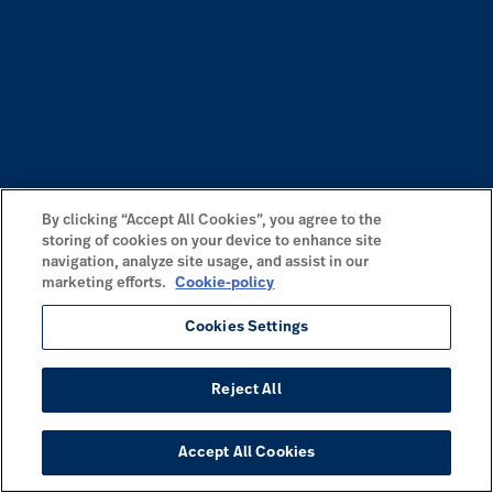
By clicking “Accept All Cookies”, you agree to the
storing of cookies on your device to enhance site
navigation, analyze site usage, and assist in our
marketing efforts.
Cookie-policy
Cookies Settings
Reject All
Accept All Cookies