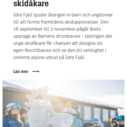
skidåkare
Idre Fjäll bjuder återigen in barn och ungdomar
till att forma framtidens skidupplevelser. Den
18 september till 2 november pågår årets
upplaga av Barnens drömbacke – tävlingen där
unga skidåkare får chansen att designa sin
egen favoritbacke och se den bli verklighet i
vinterns alpina utbud på Idre Fjäll.
Läs mer