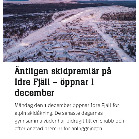
Äntligen skidpremiär på
Idre Fjäll – öppnar 1
december
Måndag den 1 december öppnar Idre Fjäll för
alpin skidåkning. De senaste dagarnas
gynnsamma väder har bidragit till en snabb och
efterlängtad premiär för anläggningen.