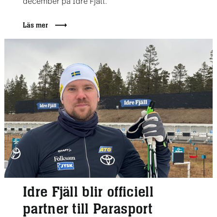
december på Idre Fjäll.
Läs mer
Idre Fjäll blir officiell
partner till Parasport