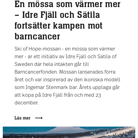
En mössa som värmer mer
– Idre Fjäll och Sätila
fortsätter kampen mot
barncancer
Ski of Hope-mössan - en mössa som värmer
mer - är ett initiativ av Idre Fjäll och Sätila of
Sweden där hela intäkten går till
Barncancerfonden. Mössan lanserades förra
året och var inspirerad av den ikoniska modell
som Ingemar Stenmark bar. Årets upplaga går
att köpa på Idre Fjäll från och med 23
december.
Läs mer