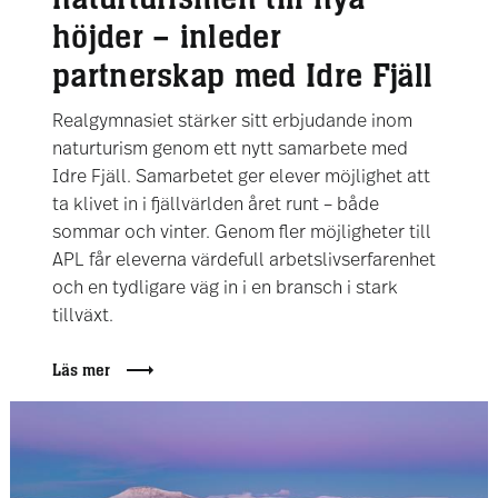
höjder – inleder
partnerskap med Idre Fjäll
Realgymnasiet stärker sitt erbjudande inom
naturturism genom ett nytt samarbete med
Idre Fjäll. Samarbetet ger elever möjlighet att
ta klivet in i fjällvärlden året runt – både
sommar och vinter. Genom fler möjligheter till
APL får eleverna värdefull arbetslivserfarenhet
och en tydligare väg in i en bransch i stark
tillväxt.
Läs mer