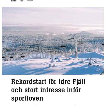
Läs mer
Rekordstart för Idre Fjäll
och stort intresse inför
sportloven