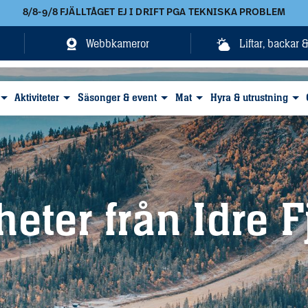
8/8-9/8 FJÄLLTÅGET EJ I DRIFT PGA TEKNISKA PROBLEM
Webbkameror
Liftar, backar 
Aktiviteter
Säsonger & event
Mat
Hyra & utrustning
eter från Idre F