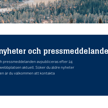
 nyheter och pressmeddeland
ch pressmeddelanden avpubliceras efter 24
 webbplatsen aktuell. Söker du äldre nyheter
n är du välkommen att kontakta