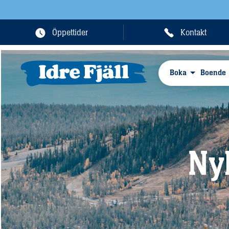
Öppettider
Kontakt
Boka
Boende
Nyh