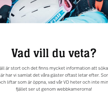
Vad vill du veta?
jäll är stort och det finns mycket information att söka 
r har vi samlat det våra gäster oftast letar efter. So
och liftar som är öppna, vad vår VD heter och inte min
fjället ser ut genom webbkamerorna!