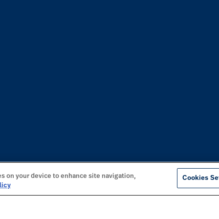
es on your device to enhance site navigation,
Cookies Se
licy
VANLIGT EFTERSÖKTA SIDOR