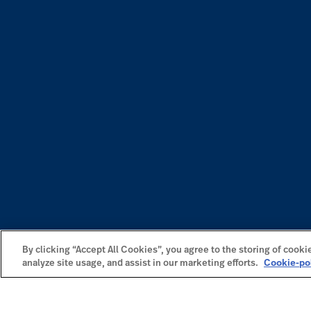
By clicking “Accept All Cookies”, you agree to the storing of cooki
analyze site usage, and assist in our marketing efforts.
Cookie-po