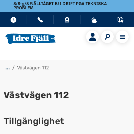
8/8-9/8 FJÄLLTÅGET EJ I DRIFT PGA TEKNISKA
PROBLEM
...
Västvägen 112
Västvägen 112
Visa alla bilder
Tillgänglighet