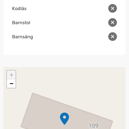
Kodlås
Barnstol
Barnsäng
+
−