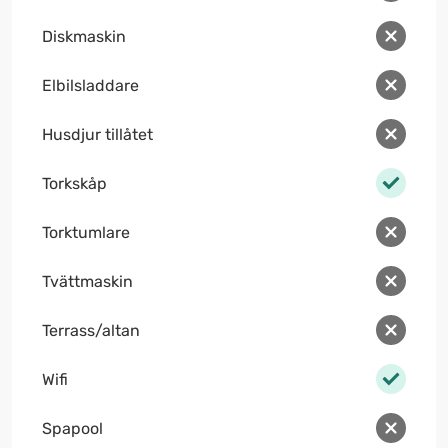
Diskmaskin
Elbilsladdare
Husdjur tillåtet
Torkskåp
Torktumlare
Tvättmaskin
Terrass/altan
Wifi
Spapool