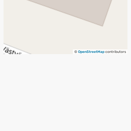
©
OpenStreetMap
contributors