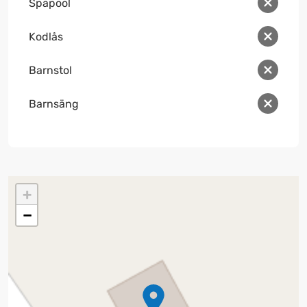
Spapool
Kodlås
Barnstol
Barnsäng
+
−