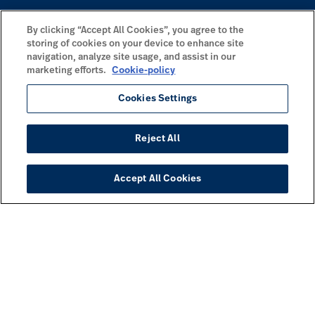
By clicking “Accept All Cookies”, you agree to the
storing of cookies on your device to enhance site
navigation, analyze site usage, and assist in our
marketing efforts.
Cookie-policy
Cookies Settings
Reject All
Accept All Cookies