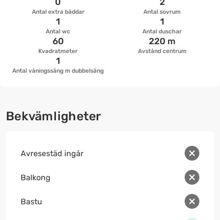
0
2
Antal extra bäddar
Antal sovrum
1
1
Antal wc
Antal duschar
60
220 m
Kvadratmeter
Avstånd centrum
1
Antal våningssäng m dubbelsäng
Bekvämligheter
Avresestäd ingår
Balkong
Bastu