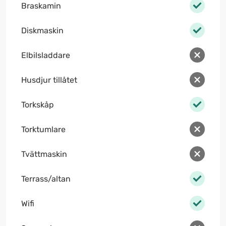
Braskamin
Diskmaskin
Elbilsladdare
Husdjur tillåtet
Torkskåp
Torktumlare
Tvättmaskin
Terrass/altan
Wifi