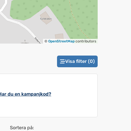
©
OpenStreetMap
contributors
Visa filter (0)
Har du en kampanjkod?
Sortera på: