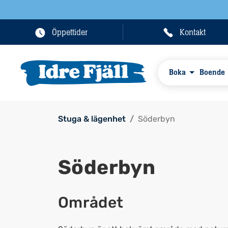
Öppettider
Kontakt
Boka
Boende
Stuga & lägenhet
Söderbyn
Söderbyn
Området