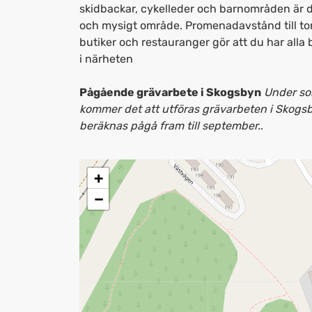
skidbackar, cykelleder och barnområden är de
och mysigt område. Promenadavstånd till t
butiker och restauranger gör att du har alla
i närheten
Pågående grävarbete i Skogsbyn
Under s
kommer det att utföras grävarbeten i Skogs
beräknas pågå fram till september.
.
+
−