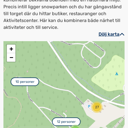
Precis intill ligger snowparken och du har gångavstånd
till torget där du hittar butiker, restauranger och
Aktivitetscenter. Här kan du kombinera både närhet till
aktiviteter och till service.
Dölj karta
+
−
10 personer
27
12 personer