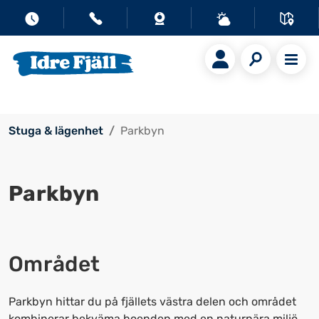
Stuga & lägenhet
Parkbyn
Parkbyn
Området
Parkbyn hittar du på fjällets västra delen och området
kombinerar bekväma boenden med en naturnära miljö.