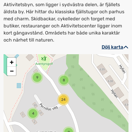
Aktivitetsbyn, som ligger i sydvästra delen, är fjällets
äldsta by. Här hittar du klassiska fjällstugor och parhus
med charm. Skidbackar, cykelleder och torget med
butiker, restauranger och Aktivitetscenter ligger inom
kort gångavstånd. Områdets har både unika karaktär
och närhet till naturen.
Dölj karta
+
−
9
8
24
4