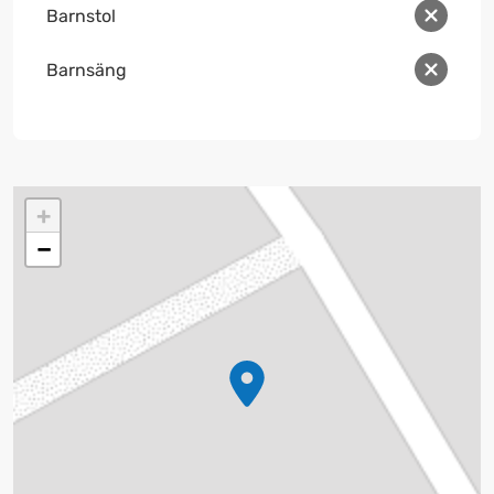
Barnstol
Barnsäng
+
−