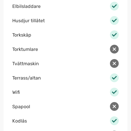
Elbilsladdare
Husdjur tillåtet
Torkskåp
Torktumlare
Tvättmaskin
Terrass/altan
Wifi
Spapool
Kodlås