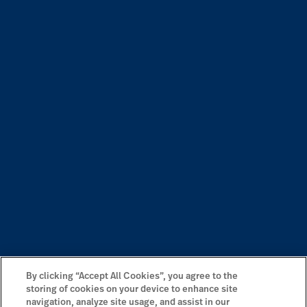
By clicking “Accept All Cookies”, you agree to the
storing of cookies on your device to enhance site
navigation, analyze site usage, and assist in our