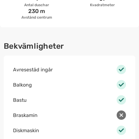
Antal duschar
Kvadratmeter
230 m
Avstånd centrum
Bekvämligheter
Avresestäd ingår
Balkong
Bastu
Braskamin
Diskmaskin