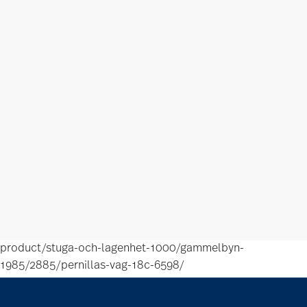
product/stuga-och-lagenhet-1000/gammelbyn-
1985/2885/pernillas-vag-18c-6598/