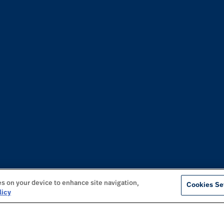
es on your device to enhance site navigation,
Cookies Se
licy