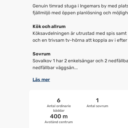
Genuin timrad stuga i Ingemars by med plats f
fjällmiljö med öppen planlösning och möjligh
Kök och allrum
Köksavdelningen är utrustad med spis samt k
och en trivsam tv-hörna att koppla av i efter 
Sovrum
Sovalkov 1 har 2 enkelsängar och 2 nedfällb
nedfällbar väggsän...
Läs mer
6
1
Antal ordinarie
Antal sovrum
bäddar
400 m
Avstånd centrum