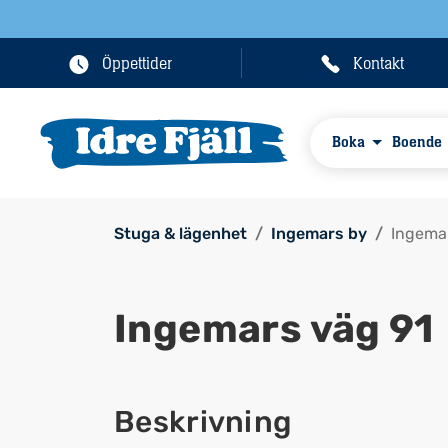
Öppettider
Kontakt
Boka
Boende
Stuga & lägenhet
Ingemars by
Ingemar
Ingemars väg 91
Beskrivning