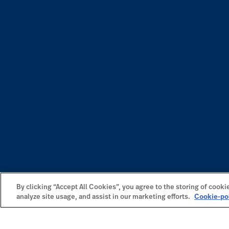
By clicking “Accept All Cookies”, you agree to the storing of cooki
analyze site usage, and assist in our marketing efforts.
Cookie-po