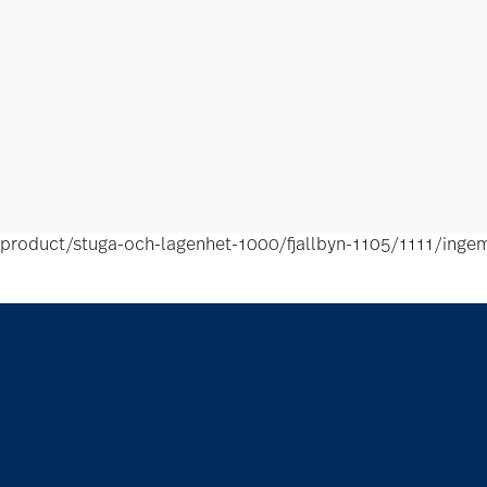
product/stuga-och-lagenhet-1000/fjallbyn-1105/1111/inge