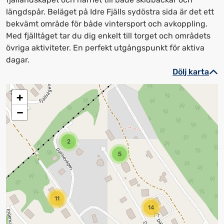
längdspår. Beläget på Idre Fjälls sydöstra sida är det ett
bekvämt område för både vintersport och avkoppling.
Med fjälltåget tar du dig enkelt till torget och områdets
övriga aktiviteter. En perfekt utgångspunkt för aktiva
dagar.
Dölj karta
+
−
2
5
11
14