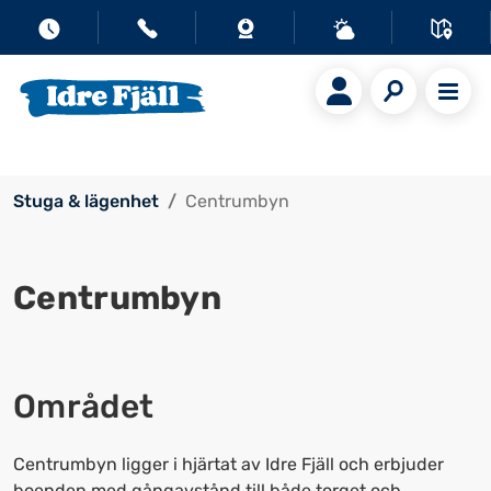
Stuga & lägenhet
Centrumbyn
Centrumbyn
Området
Centrumbyn ligger i hjärtat av Idre Fjäll och erbjuder
boenden med gångavstånd till både torget och