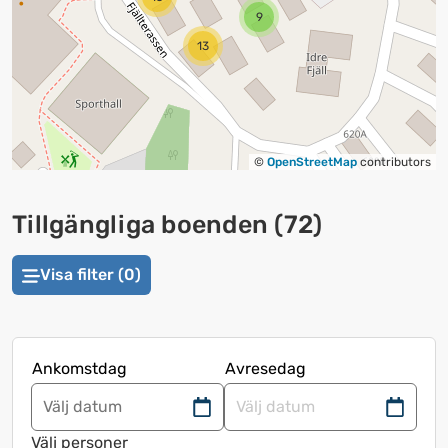
9
13
©
OpenStreetMap
contributors
Tillgängliga boenden
(
72
)
Visa filter (0)
Ankomstdag
Avresedag
Navigera
Navigera
framåt
bakåt
Välj personer