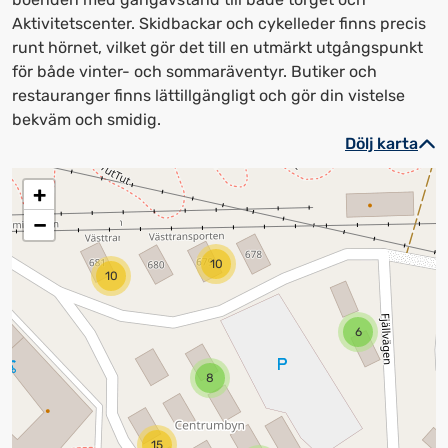
Aktivitetscenter. Skidbackar och cykelleder finns precis
runt hörnet, vilket gör det till en utmärkt utgångspunkt
för både vinter- och sommaräventyr. Butiker och
restauranger finns lättillgängligt och gör din vistelse
bekväm och smidig.
Dölj karta
+
−
10
10
6
8
15