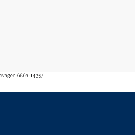
kevagen-686a-1435/