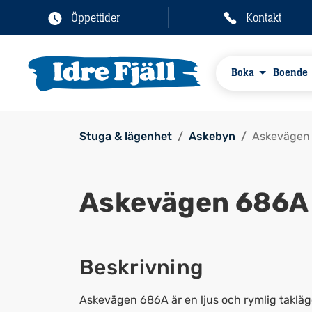
Öppettider
Kontakt
Boka
Boende
Stuga & lägenhet
Askebyn
Askevägen
Askevägen 686A
Beskrivning
Askevägen 686A är en ljus och rymlig takläg