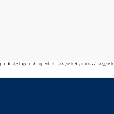
product/stuga-och-lagenhet-1000/askebyn-1002/1003/as