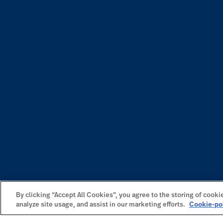
By clicking “Accept All Cookies”, you agree to the storing of cooki
analyze site usage, and assist in our marketing efforts.
Cookie-po