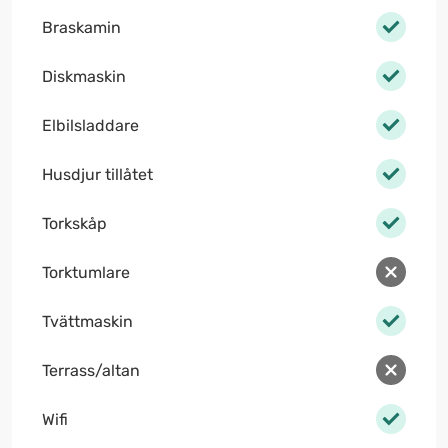
Braskamin
Diskmaskin
Elbilsladdare
Husdjur tillåtet
Torkskåp
Torktumlare
Tvättmaskin
Terrass/altan
Wifi