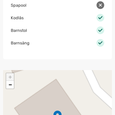
Spapool
Kodlås
Barnstol
Barnsäng
+
−