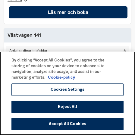
Mer info
Läs mer och boka
Västvägen 141
Antal ordinarie bäddar
6
Antal ordinarie bäddar
6
Antal extra bäddar
2
Antal extra bäddar
2
By clicking “Accept All Cookies”, you agree to the
storing of cookies on your device to enhance site
Antal sovrum
2
Antal sovrum
2
navigation, analyze site usage, and assist in our
Husdjur tillåtet
marketing efforts.
Cookie-policy
Husdjur tillåtet
Avstånd centrum
210 m
Avstånd centrum
210 m
Cookies Settings
Mer info
Reject All
Läs mer och boka
Accept All Cookies
Västvägen 142