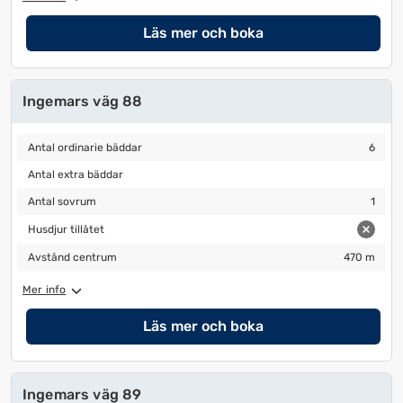
Läs mer och boka
Ingemars väg 88
Antal ordinarie bäddar
6
Antal ordinarie bäddar
6
Antal extra bäddar
Antal extra bäddar
Antal sovrum
1
Antal sovrum
1
Husdjur tillåtet
Husdjur tillåtet
Avstånd centrum
470 m
Avstånd centrum
470 m
Mer info
Läs mer och boka
Ingemars väg 89