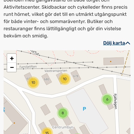
Aktivitetscenter. Skidbackar och cykelleder finns precis
runt hörnet, vilket gör det till en utmärkt utgångspunkt
för både vinter- och sommaräventyr. Butiker och
restauranger finns lättillgängligt och gör din vistelse
bekväm och smidig.
Dölj karta
+
−
10
10
6
8
15