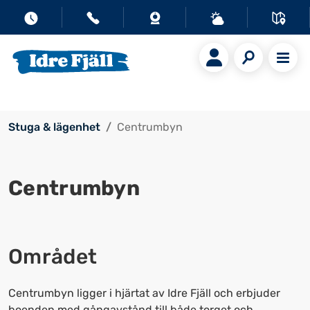
Stuga & lägenhet
Centrumbyn
Centrumbyn
Området
Centrumbyn ligger i hjärtat av Idre Fjäll och erbjuder
boenden med gångavstånd till både torget och