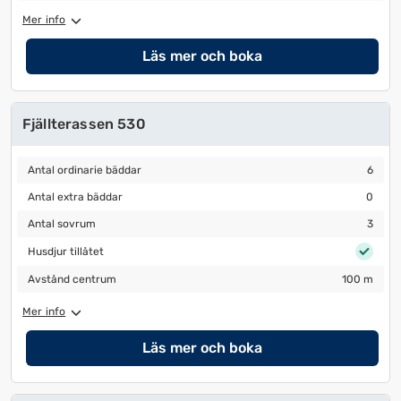
Mer info
Läs mer och boka
Fjällterassen 530
Antal ordinarie bäddar
6
Antal ordinarie bäddar
6
Antal extra bäddar
0
Antal extra bäddar
0
Antal sovrum
3
Antal sovrum
3
Husdjur tillåtet
Husdjur tillåtet
Avstånd centrum
100 m
Avstånd centrum
100 m
Mer info
Läs mer och boka