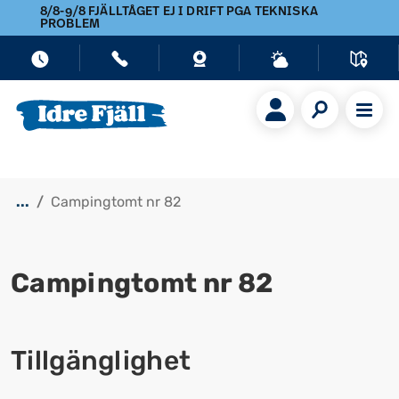
8/8-9/8 FJÄLLTÅGET EJ I DRIFT PGA TEKNISKA
PROBLEM
...
Campingtomt nr 82
Campingtomt nr 82
Tillgänglighet