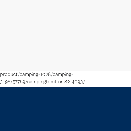
product/camping-1028/camping-
3198/57769/campingtomt-nr-82-4093/