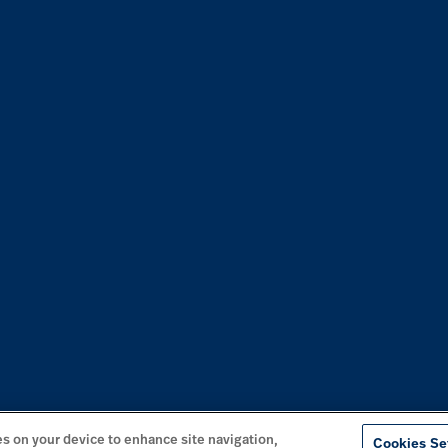
es on your device to enhance site navigation,
Cookies Se