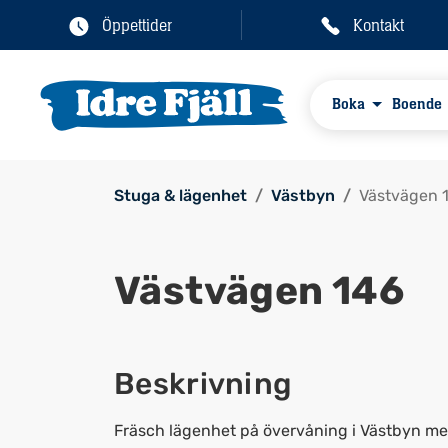
Öppettider
Kontakt
Boka
Boende
Stuga & lägenhet
Västbyn
Västvägen 
Västvägen 146
Beskrivning
Fräsch lägenhet på övervåning i Västbyn med p