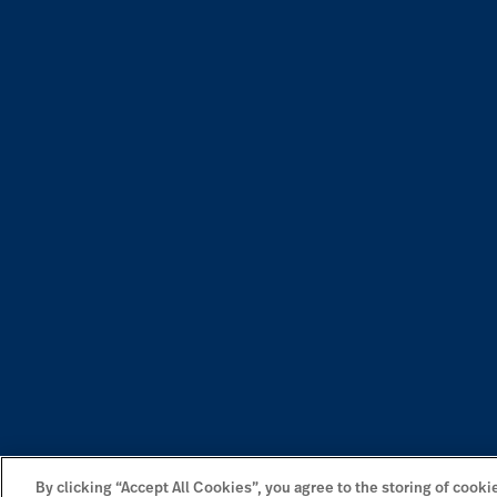
By clicking “Accept All Cookies”, you agree to the storing of cooki