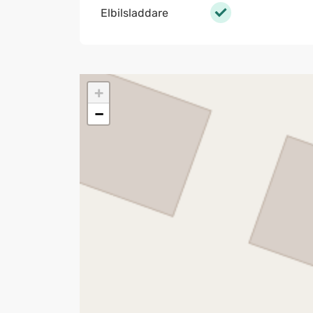
Elbilsladdare
+
−