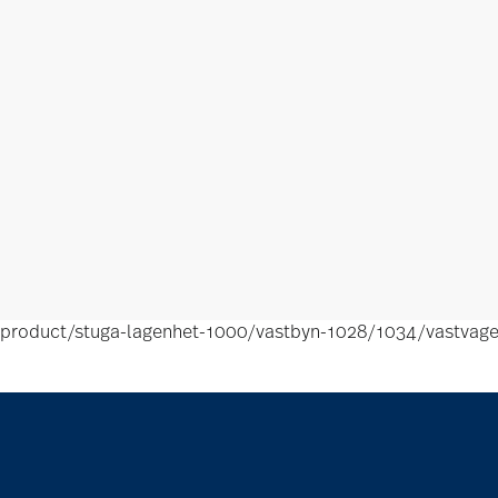
product/stuga-lagenhet-1000/vastbyn-1028/1034/vastvag