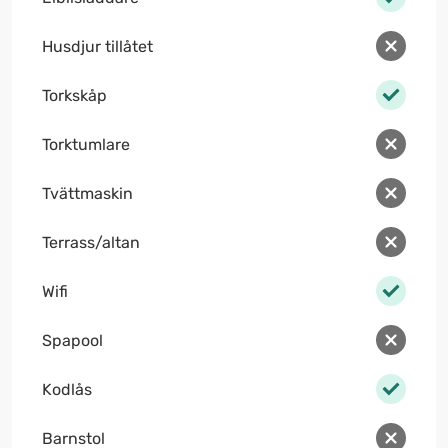
Husdjur tillåtet
Torkskåp
Torktumlare
Tvättmaskin
Terrass/altan
Wifi
Spapool
Kodlås
Barnstol