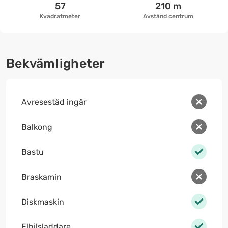
57
210 m
Kvadratmeter
Avstånd centrum
Bekvämligheter
Avresestäd ingår
Balkong
Bastu
Braskamin
Diskmaskin
Elbilsladdare