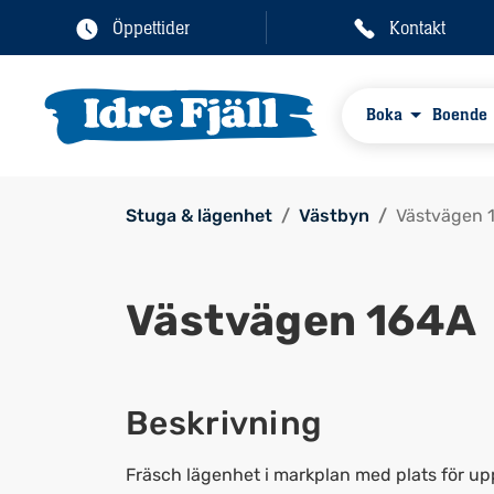
Öppettider
Kontakt
Boka
Boende
Stuga & lägenhet
Västbyn
Västvägen 
Västvägen 164A
Beskrivning
Fräsch lägenhet i markplan med plats för up