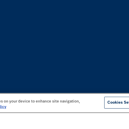
es on your device to enhance site navigation,
Cookies Se
licy