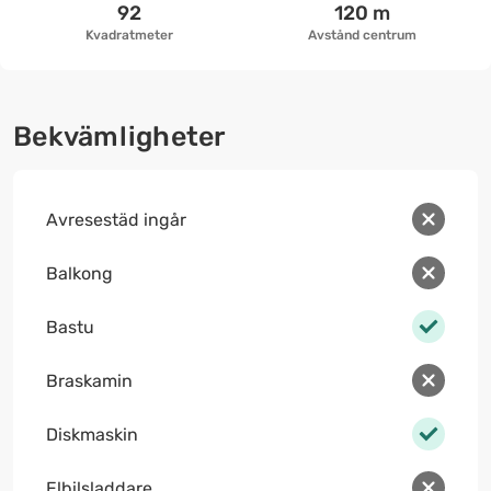
92
120 m
Kvadratmeter
Avstånd centrum
Bekvämligheter
Avresestäd ingår
Balkong
Bastu
Braskamin
Diskmaskin
Elbilsladdare