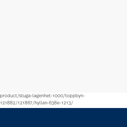
product/stuga-lagenhet-1000/toppbyn-
121882/121867/hyllan-638e-1213/