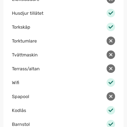
Husdjur tillåtet
Torkskåp
Torktumlare
Tvättmaskin
Terrass/altan
Wifi
Spapool
Kodlås
Barnstol