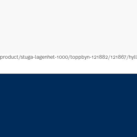
product/stuga-lagenhet-1000/toppbyn-121882/121867/hyl