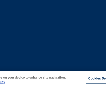
es on your device to enhance site navigation,
Cookies Se
licy