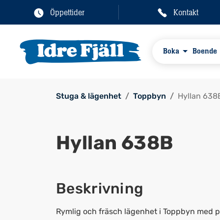
Öppettider
Kontakt
Boka
Boende
Stuga & lägenhet
Toppbyn
Hyllan 638
Hyllan 638B
Beskrivning
Rymlig och fräsch lägenhet i Toppbyn med plat