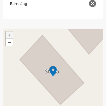
Barnsäng
+
−