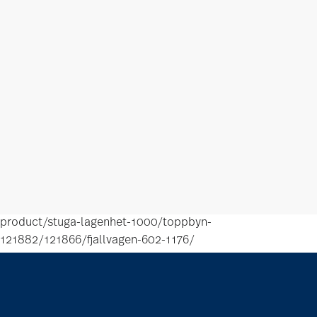
product/stuga-lagenhet-1000/toppbyn-
121882/121866/fjallvagen-602-1176/