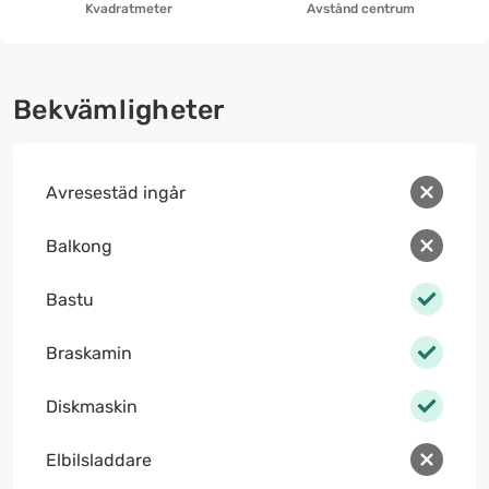
Kvadratmeter
Avstånd centrum
Bekvämligheter
Avresestäd ingår
Balkong
Bastu
Braskamin
Diskmaskin
Elbilsladdare