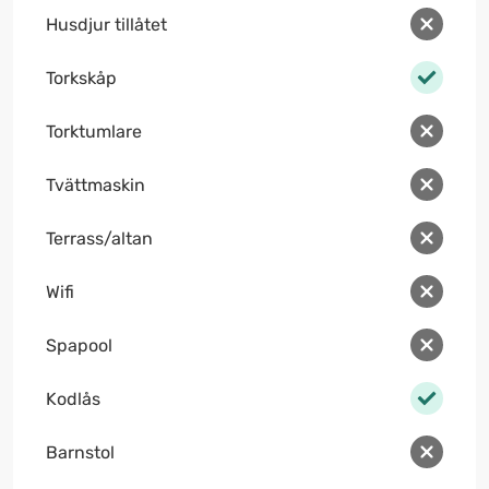
Husdjur tillåtet
Torkskåp
Torktumlare
Tvättmaskin
Terrass/altan
Wifi
Spapool
Kodlås
Barnstol