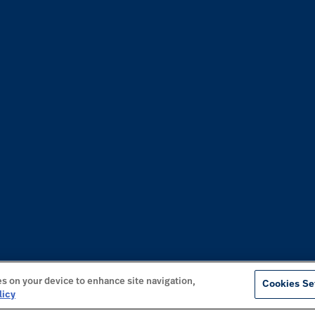
es on your device to enhance site navigation,
Cookies Se
licy