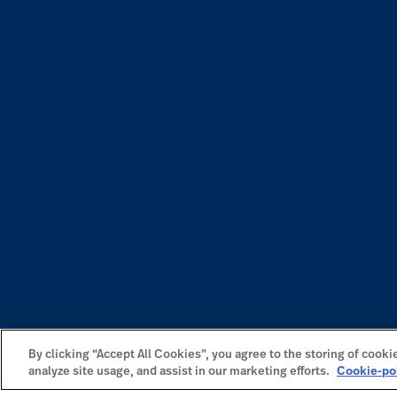
By clicking “Accept All Cookies”, you agree to the storing of cooki
analyze site usage, and assist in our marketing efforts.
Cookie-po