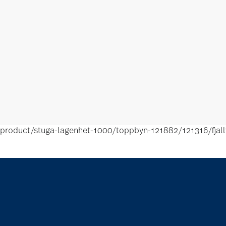
product/stuga-lagenhet-1000/toppbyn-121882/121316/fjal