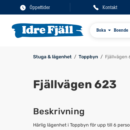
Öppettider
Kontakt
Boka
Boende
Stuga & lägenhet
Toppbyn
Fjällvägen
Fjällvägen 623
Beskrivning
Härlig lägenhet i Toppbyn för upp till 6 per