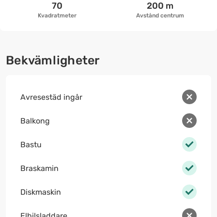
70
200 m
Kvadratmeter
Avstånd centrum
Bekvämligheter
Avresestäd ingår
Balkong
Bastu
Braskamin
Diskmaskin
Elbilsladdare