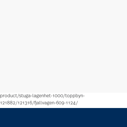
product/stuga-lagenhet-1000/toppbyn-
121882/121316/fjallvagen-609-1124/