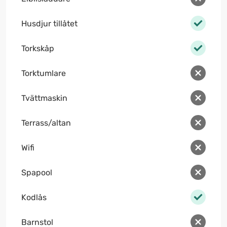
Husdjur tillåtet
Torkskåp
Torktumlare
Tvättmaskin
Terrass/altan
Wifi
Spapool
Kodlås
Barnstol