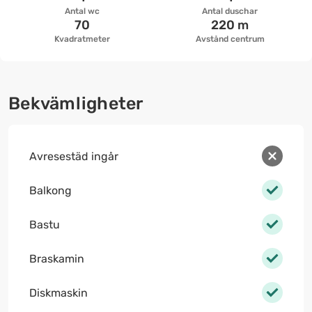
Antal wc
Antal duschar
70
220 m
Kvadratmeter
Avstånd centrum
Bekvämligheter
Avresestäd ingår
Balkong
Bastu
Braskamin
Diskmaskin