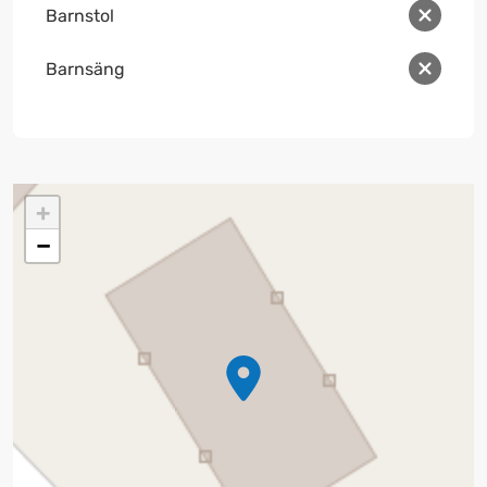
Barnstol
Barnsäng
+
−