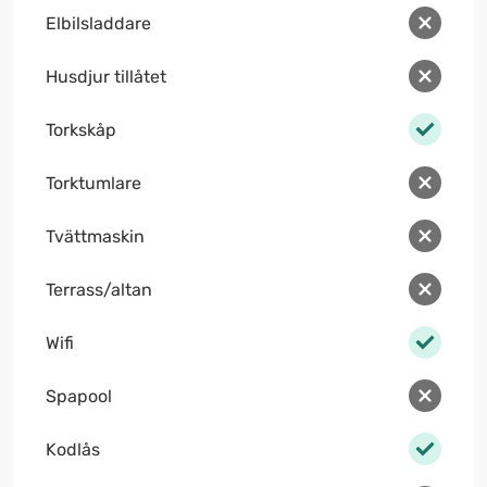
Elbilsladdare
Husdjur tillåtet
Torkskåp
Torktumlare
Tvättmaskin
Terrass/altan
Wifi
Spapool
Kodlås