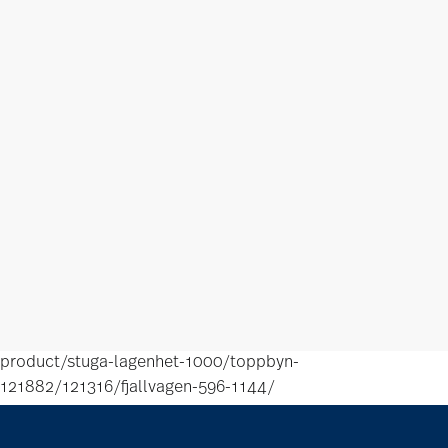
product/stuga-lagenhet-1000/toppbyn-
121882/121316/fjallvagen-596-1144/