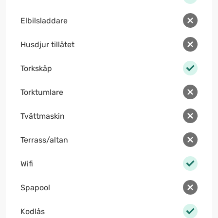
Elbilsladdare
Husdjur tillåtet
Torkskåp
Torktumlare
Tvättmaskin
Terrass/altan
Wifi
Spapool
Kodlås