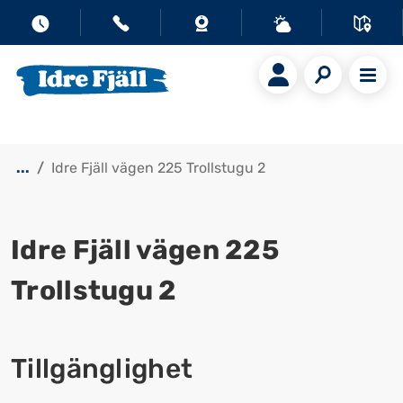
...
Idre Fjäll vägen 225 Trollstugu 2
Idre Fjäll vägen 225
Trollstugu 2
Visa alla bilder
Tillgänglighet