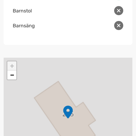
Barnstol
Barnsäng
+
−