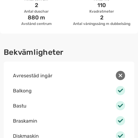
2
110
Antal duschar
Kvadratmeter
880 m
2
Avstånd centrum
Antal våningssäng m dubbelsäng
Bekvämligheter
Avresestäd ingår
Balkong
Bastu
Braskamin
Diskmaskin