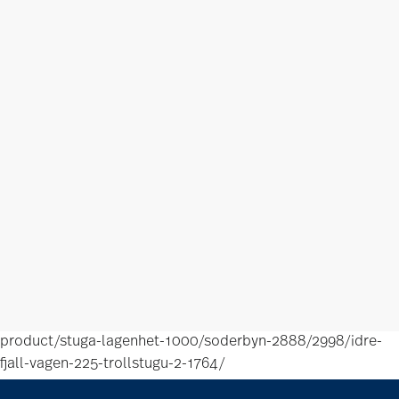
product/stuga-lagenhet-1000/soderbyn-2888/2998/idre-
fjall-vagen-225-trollstugu-2-1764/