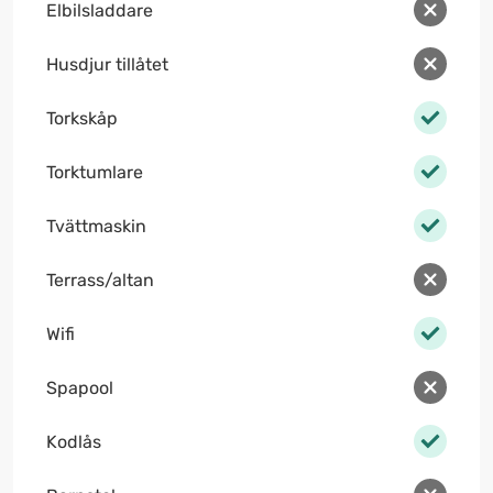
Elbilsladdare
Husdjur tillåtet
Torkskåp
Torktumlare
Tvättmaskin
Terrass/altan
Wifi
Spapool
Kodlås