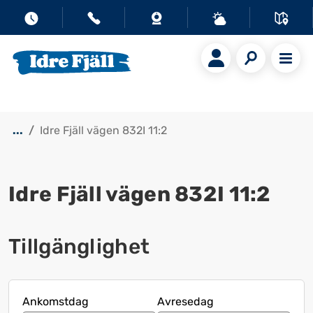
...
Idre Fjäll vägen 832I 11:2
Idre Fjäll vägen 832I 11:2
Tillgänglighet
Ankomstdag
Avresedag