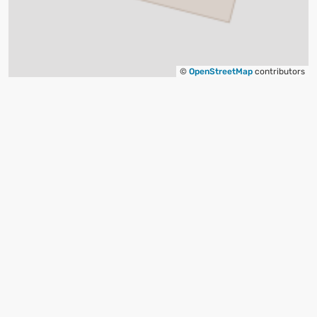
©
OpenStreetMap
contributors