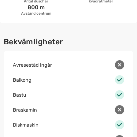
Antal duschar
Kvadratmeter
800 m
Avstånd centrum
Bekvämligheter
Avresestäd ingår
Balkong
Bastu
Braskamin
Diskmaskin