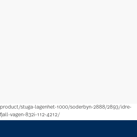
product/stuga-lagenhet-1000/soderbyn-2888/2893/idre-
fjall-vagen-832i-112-4212/