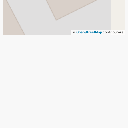
©
OpenStreetMap
contributors