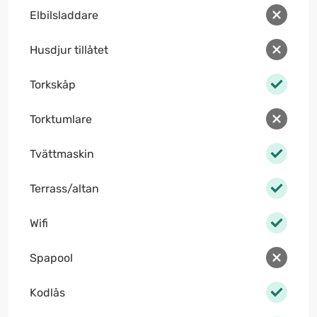
Elbilsladdare
Husdjur tillåtet
Torkskåp
Torktumlare
Tvättmaskin
Terrass/altan
Wifi
Spapool
Kodlås