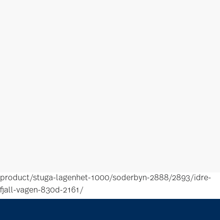
product/stuga-lagenhet-1000/soderbyn-2888/2893/idre-
fjall-vagen-830d-2161/