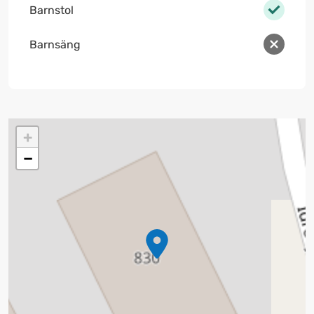
Barnstol
Barnsäng
+
−