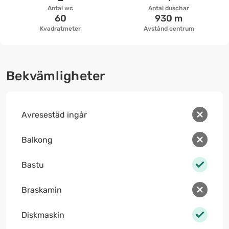
Antal wc
Antal duschar
60
930 m
Kvadratmeter
Avstånd centrum
Bekvämligheter
Avresestäd ingår
Balkong
Bastu
Braskamin
Diskmaskin