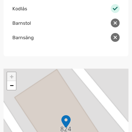
Kodlås
Barnstol
Barnsäng
+
−