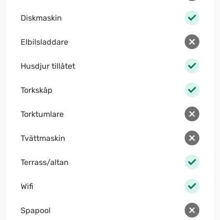
Diskmaskin
Elbilsladdare
Husdjur tillåtet
Torkskåp
Torktumlare
Tvättmaskin
Terrass/altan
Wifi
Spapool