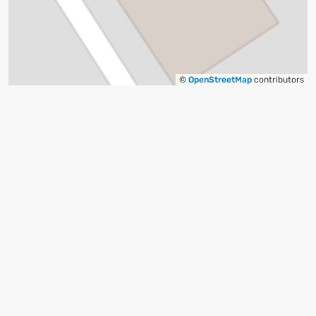
©
OpenStreetMap
contributors