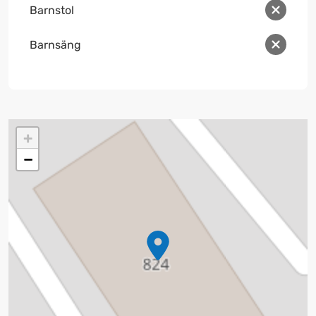
Barnstol
Barnsäng
+
−