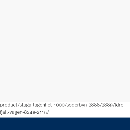
product/stuga-lagenhet-1000/soderbyn-2888/2889/idre-
fjall-vagen-824e-2115/