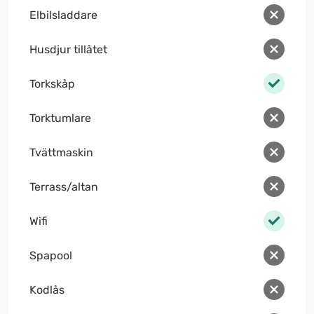
Elbilsladdare
Husdjur tillåtet
Torkskåp
Torktumlare
Tvättmaskin
Terrass/altan
Wifi
Spapool
Kodlås