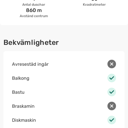
Antal duschar
Kvadratmeter
860 m
Avstånd centrum
Bekvämligheter
Avresestäd ingår
Balkong
Bastu
Braskamin
Diskmaskin