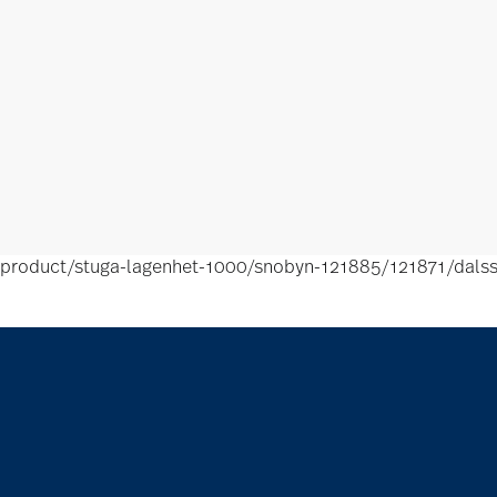
product/stuga-lagenhet-1000/snobyn-121885/121871/dalss