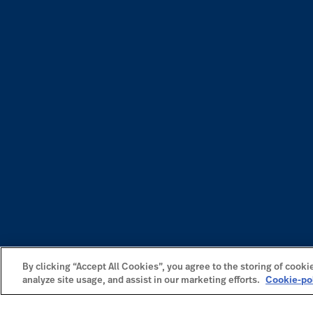
By clicking “Accept All Cookies”, you agree to the storing of cooki
analyze site usage, and assist in our marketing efforts.
Cookie-po