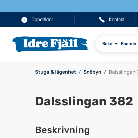
Öppettider
Kontakt
Boka
Boende
Stuga & lägenhet
Snöbyn
Dalsslingan
Dalsslingan 382
Beskrivning