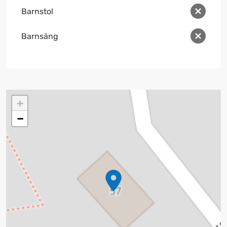
Barnstol
Barnsäng
+
−