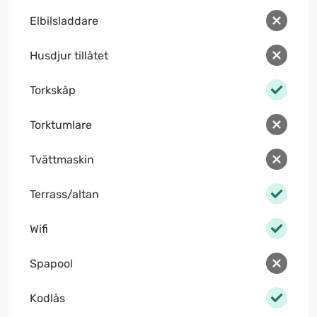
Elbilsladdare
Husdjur tillåtet
Torkskåp
Torktumlare
Tvättmaskin
Terrass/altan
Wifi
Spapool
Kodlås