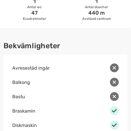
1
1
Antal wc
Antal duschar
47
440 m
Kvadratmeter
Avstånd centrum
Bekvämligheter
Avresestäd ingår
Balkong
Bastu
Braskamin
Diskmaskin