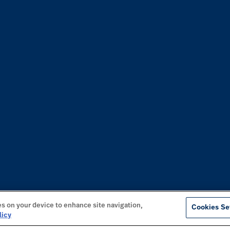
es on your device to enhance site navigation,
Cookies Se
licy