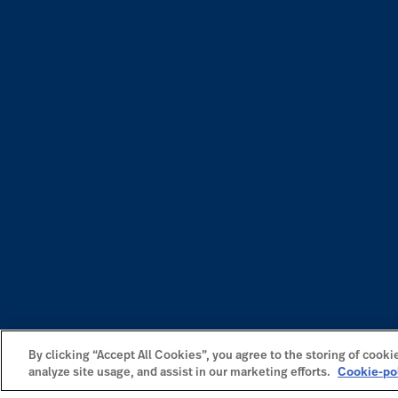
By clicking “Accept All Cookies”, you agree to the storing of cooki
analyze site usage, and assist in our marketing efforts.
Cookie-po