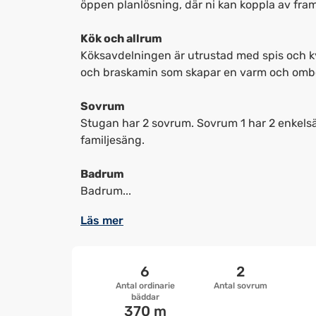
öppen planlösning, där ni kan koppla av framf
Kök och allrum
Köksavdelningen är utrustad med spis och ky
och braskamin som skapar en varm och omb
Sovrum
Stugan har 2 sovrum. Sovrum 1 har 2 enkels
familjesäng.
Badrum
Badrum...
Läs mer
6
2
Antal ordinarie
Antal sovrum
bäddar
370 m