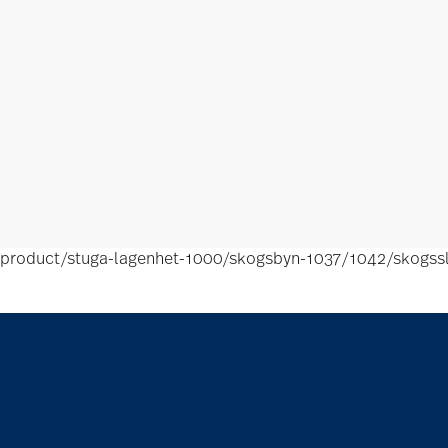
product/stuga-lagenhet-1000/skogsbyn-1037/1042/skogssl