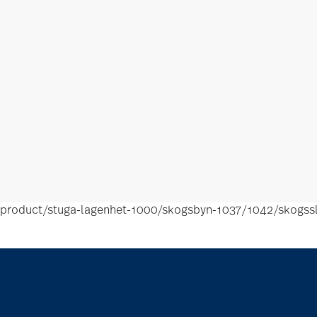
product/stuga-lagenhet-1000/skogsbyn-1037/1042/skogss