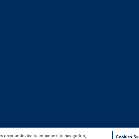
es on your device to enhance site navigation,
Cookies Se