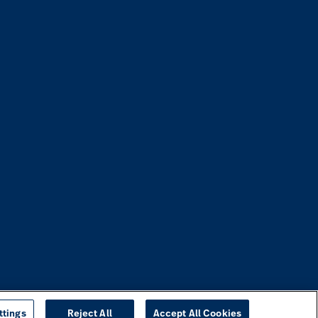
ttings
Reject All
Accept All Cookies