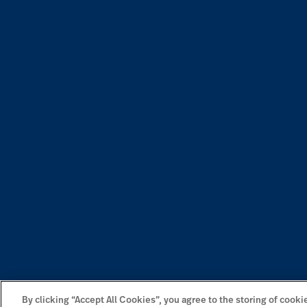
By clicking “Accept All Cookies”, you agree to the storing of cooki