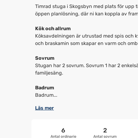
Timrad stuga i Skogsbyn med plats för upp til
öppen planlösning, där ni kan koppla av framf
Kök och allrum
Köksavdelningen är utrustad med spis och ky
och braskamin som skapar en varm och omb
Sovrum
Stugan har 2 sovrum. Sovrum 1 har 2 enkels
familjesäng.
Badrum
Badrum...
Läs mer
6
2
Antal ordinarie
Antal sovrum